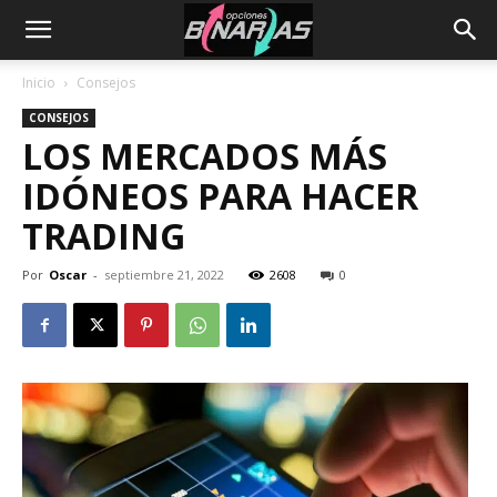
Inicio
Consejos
CONSEJOS
LOS MERCADOS MÁS
IDÓNEOS PARA HACER
TRADING
Por
Oscar
-
septiembre 21, 2022
2608
0