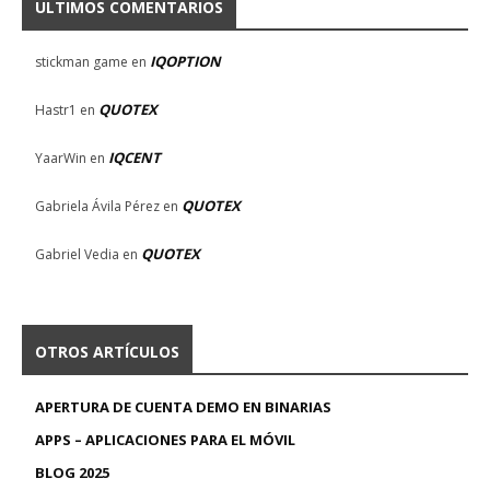
ULTIMOS COMENTARIOS
IQOPTION
stickman game
en
QUOTEX
Hastr1
en
IQCENT
YaarWin
en
QUOTEX
Gabriela Ávila Pérez
en
QUOTEX
Gabriel Vedia
en
OTROS ARTÍCULOS
APERTURA DE CUENTA DEMO EN BINARIAS
APPS – APLICACIONES PARA EL MÓVIL
BLOG 2025