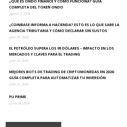
¿QUÉ ES ONDO FINANCE Y CÓMO FUNCIONA? GUÍA
COMPLETA DEL TOKEN ONDO
agosto 5, 2026
¿COINBASE INFORMA A HACIENDA? ESTO ES LO QUE SABE LA
AGENCIA TRIBUTARIA Y CÓMO DECLARAR SIN SUSTOS
julio 25, 2026
EL PETRÓLEO SUPERA LOS 95 DÓLARES – IMPACTO EN LOS
MERCADOS Y CLAVES PARA EL TRADING
julio 22, 2026
MEJORES BOTS DE TRADING DE CRIPTOMONEDAS EN 2026:
GUÍA COMPLETA PARA AUTOMATIZAR TU INVERSIÓN
julio 21, 2026
PU PRIME
junio 28, 2026