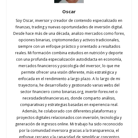
Oscar
Soy Oscar, inversor y creador de contenido especializado en
finanzas, trading y nuevas oportunidades de inversión digital.
Desde hace más de una década, analizo mercados como forex,
opciones binarias, criptomonedas y activos tradicionales,
siempre con un enfoque práctico y orientado a resultados
reales. Mi formación combina estudios en nutrición y deporte
con una profunda especialización autodidacta en economía,
mercados financieros y psicología del inversor, lo que me
permite ofrecer una visión diferente, más estratégica y
enfocada en el rendimiento a largo plazo. A lo largo de mi
trayectoria, he desarrollado y gestionado varias webs del
sector financiero como binarias.org, invertir-forex.net o
necesidadesfinancieras.es, donde comparto análisis,
comparativas y estrategias basadas en experiencia real.
Además, he colaborado con diferentes plataformas y
proyectos digitales relacionados con inversión, tecnología y
generación de ingresos online. Mi trabajo ha sido reconocido
por la comunidad inversora gracias a la transparencia, el
enfoque cercano y la capacidad de simplificar conceptos