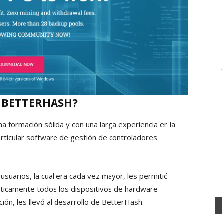
E BETTERHASH?
 formación sólida y con una larga experiencia en la
articular software de gestión de controladores
suarios, la cual era cada vez mayor, les permitió
cticamente todos los dispositivos de hardware
ción, les llevó al desarrollo de BetterHash.