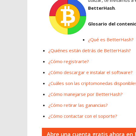
utilizar, te invitamos 
BetterHash
.
Glosario del contenid
¿Qué es BetterHash?
¿Quiénes están detrás de BetterHash?
¿Cómo registrarte?
¿Cómo descargar e instalar el software?
¿Cuáles son las criptomonedas disponible
¿Cómo manejarse por BetterHash?
¿Cómo retirar las ganancias?
¿Cómo contactar con el soporte?
Abre una cuenta gratis ahora en