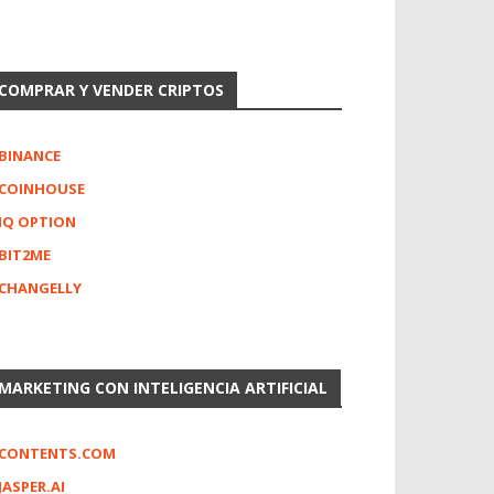
COMPRAR Y VENDER CRIPTOS
BINANCE
COINHOUSE
IQ OPTION
BIT2ME
CHANGELLY
MARKETING CON INTELIGENCIA ARTIFICIAL
CONTENTS.COM
JASPER.AI