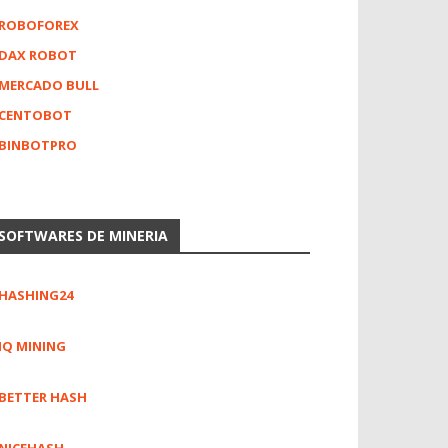
ROBOFOREX
DAX ROBOT
MERCADO BULL
CENTOBOT
BINBOTPRO
SOFTWARES DE MINERIA
HASHING24
IQ MINING
BETTER HASH