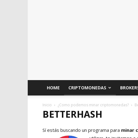
HOME
CRIPTOMONEDAS
BROKER
Inicio
¿Como podemos minar criptomonedas?
B
BETTERHASH
Sí estás buscando un programa para
minar 