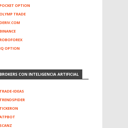
POCKET OPTION
OLYMP TRADE
DERIV.COM
BINANCE
ROBOFOREX
IQ OPTION
BROKERS CON INTELIGENCIA ARTIFICIAL
TRADE-IDEAS
TRENDSPIDER
TICKERON
ATPBOT
SCANZ