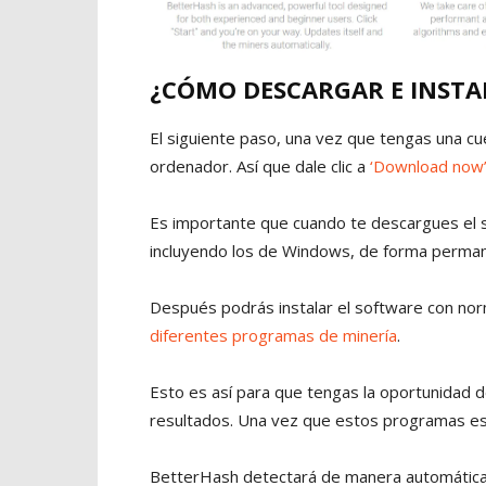
¿CÓMO DESCARGAR E INSTA
El siguiente paso, una vez que tengas una c
ordenador. Así que dale clic a
‘Download now
Es importante que cuando te descargues el s
incluyendo los de Windows, de forma perma
Después podrás instalar el software con no
diferentes programas de minería
.
Esto es así para que tengas la oportunidad 
resultados. Una vez que estos programas est
BetterHash detectará de manera automática