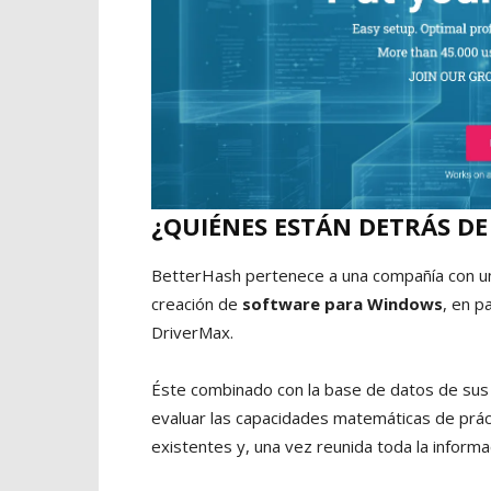
¿QUIÉNES ESTÁN DETRÁS D
BetterHash pertenece a una compañía con una
creación de
software para Windows
, en p
DriverMax.
Éste combinado con la base de datos de sus u
evaluar las capacidades matemáticas de prá
existentes y, una vez reunida toda la informa