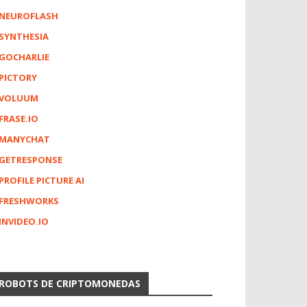
NEUROFLASH
SYNTHESIA
GOCHARLIE
PICTORY
VOLUUM
FRASE.IO
MANYCHAT
GETRESPONSE
PROFILE PICTURE AI
FRESHWORKS
INVIDEO.IO
ROBOTS DE CRIPTOMONEDAS