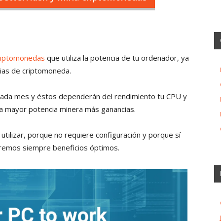
criptomonedas
que utiliza la potencia de tu ordenador, ya
ncias de criptomoneda.
cada mes y éstos dependerán del rendimiento tu CPU y
 a mayor potencia minera más ganancias.
tilizar, porque no requiere configuración y porque sí
remos siempre beneficios óptimos.