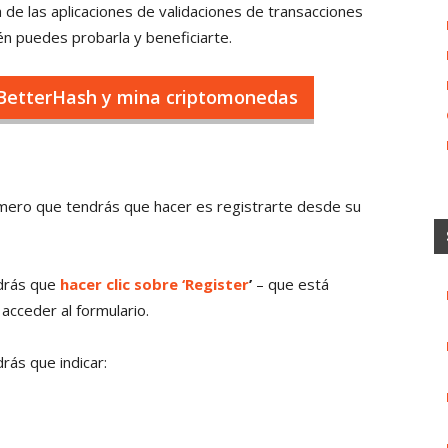
e las aplicaciones de validaciones de transacciones
n puedes probarla y beneficiarte.
 BetterHash y mina criptomonedas
imero que tendrás que hacer es registrarte desde su
drás que
hacer clic sobre ‘Register
’
– que está
 acceder al formulario.
rás que indicar: