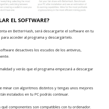
LAR EL SOFTWARE?
uenta en BetterHash, será descargarte el software en tu
’
para acceder al programa y descargártelo.
oftware desactives los escudos de los antivirus,
nente.
rmalidad y verás que el programa empezará a descargar
de minar con algoritmos distintos y tengas unos mejores
án instalados en tu PC podrás continuar.
 qué componentes son compatibles con tu ordenador.