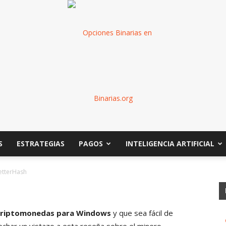
S
ESTRATEGIAS
PAGOS
INTELIGENCIA ARTIFICIAL
Binarias
etterHash
criptomonedas para Windows
y que sea fácil de