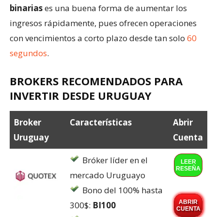
binarias
es una buena forma de aumentar los
ingresos rápidamente, pues ofrecen operaciones
con vencimientos a corto plazo desde tan solo
60
segundos
.
BROKERS RECOMENDADOS PARA
INVERTIR DESDE URUGUAY
Broker
Características
Abrir
Uruguay
Cuenta
Bróker líder en el
LEER
RESEÑA
mercado Uruguayo
Bono del 100% hasta
ABRIR
300$:
BI100
CUENTA