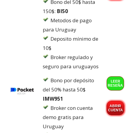
Bono del 50$ hasta
150$:
BI50
Metodos de pago
para Uruguay
Deposito mínimo de
10$
Broker regulado y
seguro para uruguayos
Bono por depósito
LEER
RESEÑA
del 50% hasta 50$
IMW951
ABRIR
Broker con cuenta
CUENTA
demo gratis para
Uruguay