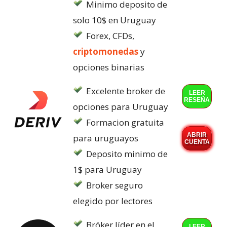
Minimo deposito de
solo 10$ en Uruguay
Forex, CFDs,
criptomonedas
y
opciones binarias
Excelente broker de
LEER
RESEÑA
opciones para Uruguay
Formacion gratuita
ABRIR
para uruguayos
CUENTA
Deposito minimo de
1$ para Uruguay
Broker seguro
elegido por lectores
Bróker líder en el
LEER