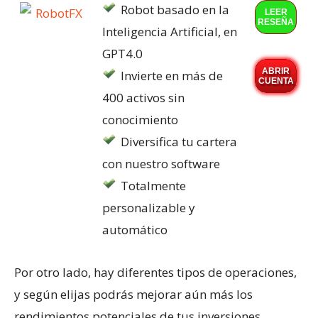
Robot basado en la
LEER
RESEÑA
Inteligencia Artificial, en
GPT4.0
ABRIR
Invierte en más de
CUENTA
400 activos sin
conocimiento
Diversifica tu cartera
con nuestro software
Totalmente
personalizable y
automático
Por otro lado, hay diferentes tipos de operaciones,
y según elijas podrás mejorar aún más los
rendimientos potenciales de tus inversiones.