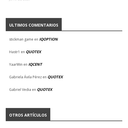
ULTIMOS COMENTARIOS
IQOPTION
stickman game
en
QUOTEX
Hastr1
en
IQCENT
YaarWin
en
QUOTEX
Gabriela Ávila Pérez
en
QUOTEX
Gabriel Vedia
en
OTROS ARTÍCULOS