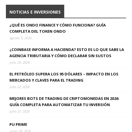
NOTICIAS E INVERSIONES
¿QUÉ ES ONDO FINANCE Y CÓMO FUNCIONA? GUÍA
COMPLETA DEL TOKEN ONDO
agosto 5, 2026
¿COINBASE INFORMA A HACIENDA? ESTO ES LO QUE SABE LA
AGENCIA TRIBUTARIA Y CÓMO DECLARAR SIN SUSTOS
julio 25, 2026
EL PETRÓLEO SUPERA LOS 95 DÓLARES – IMPACTO EN LOS
MERCADOS Y CLAVES PARA EL TRADING
julio 22, 2026
MEJORES BOTS DE TRADING DE CRIPTOMONEDAS EN 2026:
GUÍA COMPLETA PARA AUTOMATIZAR TU INVERSIÓN
julio 21, 2026
PU PRIME
junio 28, 2026