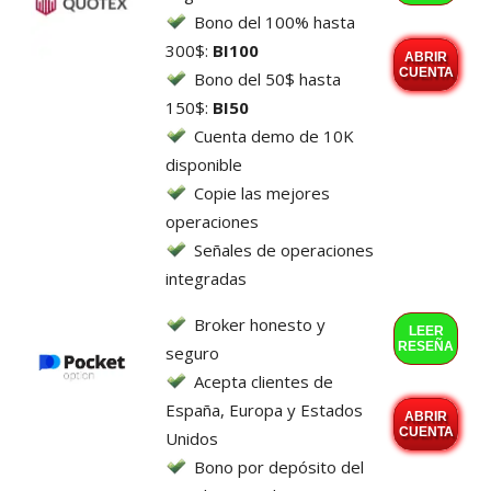
Bono del 100% hasta
300$:
BI100
ABRIR
CUENTA
Bono del 50$ hasta
150$:
BI50
Cuenta demo de 10K
disponible
Copie las mejores
operaciones
Señales de operaciones
integradas
Broker honesto y
LEER
RESEÑA
seguro
Acepta clientes de
España, Europa y Estados
ABRIR
CUENTA
Unidos
Bono por depósito del