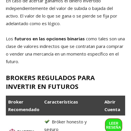
En caso de acertar ganamos el dinero invertido
independientemente del valor de subida o bajada del
activo. El valor de lo que se gana o se pierde se fija por
adelantado como es lógico.
Los
futuros en las opciones binarias
como tales son una
clase de valores indirectos que se contratan para comprar
o vender una mercancía en un momento específico en el
futuro.
BROKERS REGULADOS PARA
INVERTIR EN FUTUROS
Broker
Características
Abrir
Recomendado
Cuenta
Bróker honesto y
LEER
RESEÑA
seguro