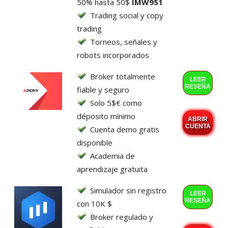
50% hasta 50$
IMW951
Trading social y copy
trading
Torneos, señales y
robots incorporados
Broker totalmente
LEER
RESEÑA
fiable y seguro
Solo 5$€ como
déposito mínimo
ABRIR
CUENTA
Cuenta demo gratis
disponible
Academia de
aprendizaje gratuita
Simulador sin registro
LEER
RESEÑA
con 10K $
Broker regulado y