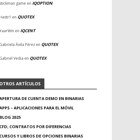
IQOPTION
stickman game
en
QUOTEX
Hastr1
en
IQCENT
YaarWin
en
QUOTEX
Gabriela Ávila Pérez
en
QUOTEX
Gabriel Vedia
en
OTROS ARTÍCULOS
APERTURA DE CUENTA DEMO EN BINARIAS
APPS – APLICACIONES PARA EL MÓVIL
BLOG 2025
CFD; CONTRATOS POR DIFERENCIAS
CURSOS Y LIBROS DE OPCIONES BINARIAS