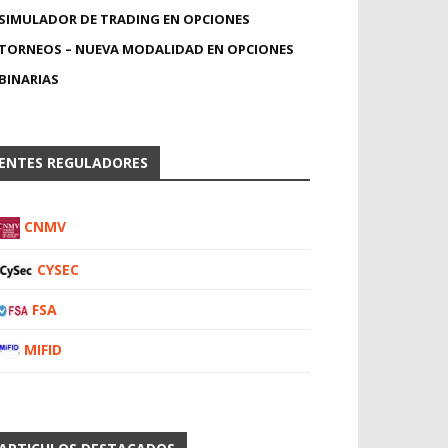
SIMULADOR DE TRADING EN OPCIONES
TORNEOS – NUEVA MODALIDAD EN OPCIONES
BINARIAS
ENTES REGULADORES
CNMV
CYSEC
FSA
MIFID