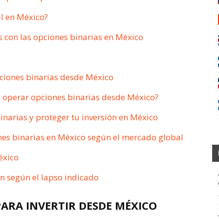
al en México?
s con las opciones binarias en México
ciones binarias desde México
a operar opciones binarias desde México?
inarias y proteger tu inversión en México
nes binarias en México según el mercado global
éxico
n según el lapso indicado
RA INVERTIR DESDE MÉXICO