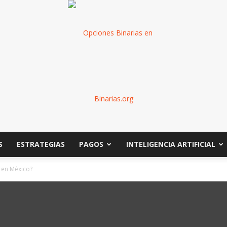
S
ESTRATEGIAS
PAGOS
INTELIGENCIA ARTIFICIAL
Binarias
 en México?