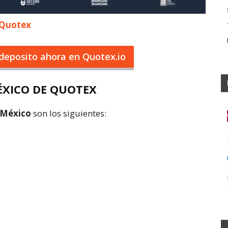
 Quotex
deposito ahora en Quotex.io
ÉXICO DE QUOTEX
 México
son los siguientes: