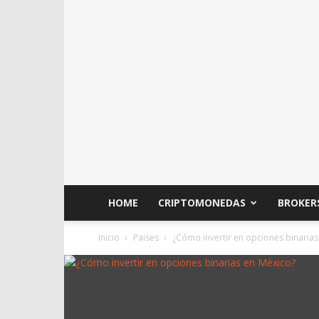
HOME
CRIPTOMONEDAS
BROKER
Inicio
Paises
¿Cómo invertir en opciones binarias