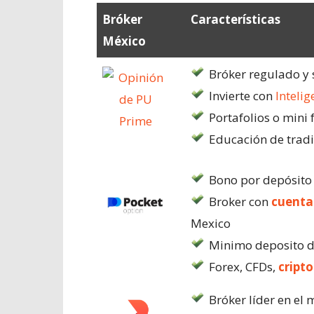
Bróker
Características
México
Bróker regulado y
Invierte con
Intelig
Portafolios o mini 
Educación de tradi
Bono por depósito
Broker con
cuenta
Mexico
Minimo deposito d
Forex, CFDs,
cript
Bróker líder en el