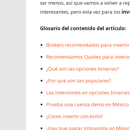
ser menos, así que vamos a volver a rep
interesantes, pero esta vez para los
inv
Glosario del contenido del artículo:
Brokers recomendados para inverti
Recomendamos Quotex para inverso
¿Qué son las opciones binarias?
¿Por qué son tan populares?
Las inversiones en opciones binaria
Prueba una cuenta demo en México
¿Cómo invertir con éxito?
¿Hay que pagar impuestos en México