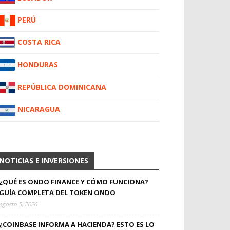
PERÚ
COSTA RICA
HONDURAS
REPÚBLICA DOMINICANA
NICARAGUA
NOTICIAS E INVERSIONES
¿QUÉ ES ONDO FINANCE Y CÓMO FUNCIONA?
GUÍA COMPLETA DEL TOKEN ONDO
agosto 5, 2026
¿COINBASE INFORMA A HACIENDA? ESTO ES LO