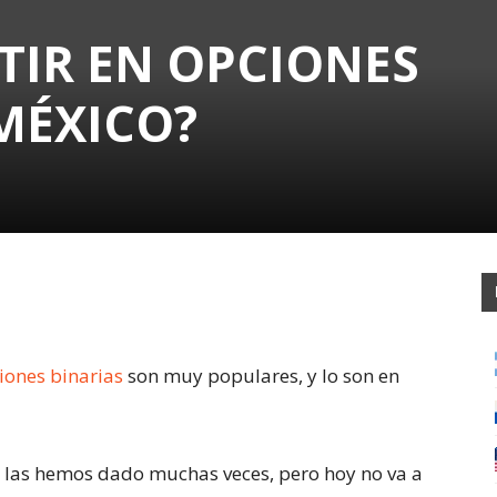
TIR EN OPCIONES
MÉXICO?
iones binarias
son muy populares, y lo son en
 las hemos dado muchas veces, pero hoy no va a