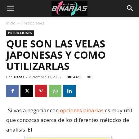
Inicio
Predicciones
PREDICCIONES
QUE SON LAS VELAS
JAPONESAS Y COMO
UTILIZARLAS
Por
Oscar
-
diciembre 13, 2016
4328
1
Si vas a negociar con
opciones binarias
es muy útil
que conozcas acerca de los diferentes métodos de
análisis. El