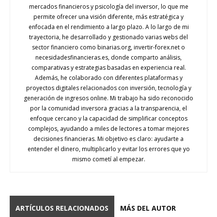
mercados financieros y psicología del inversor, lo que me
permite ofrecer una visión diferente, más estratégica y
enfocada en el rendimiento a largo plazo. A lo largo de mi
trayectoria, he desarrollado y gestionado varias webs del
sector financiero como binarias.org, invertir-forex.net o
necesidadesfinancieras.es, donde comparto análisis,
comparativas y estrategias basadas en experiencia real.
Además, he colaborado con diferentes plataformas y
proyectos digitales relacionados con inversión, tecnología y
generación de ingresos online. Mi trabajo ha sido reconocido
por la comunidad inversora gracias a la transparencia, el
enfoque cercano y la capacidad de simplificar conceptos
complejos, ayudando a miles de lectores a tomar mejores
decisiones financieras. Mi objetivo es claro: ayudarte a
entender el dinero, multiplicarlo y evitar los errores que yo
mismo cometí al empezar.
ARTÍCULOS RELACIONADOS
MÁS DEL AUTOR