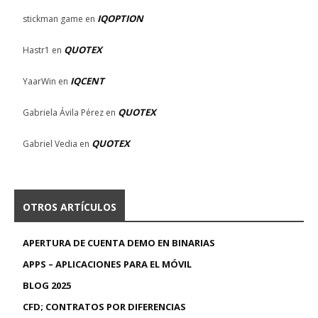
IQOPTION
stickman game
en
QUOTEX
Hastr1
en
IQCENT
YaarWin
en
QUOTEX
Gabriela Ávila Pérez
en
QUOTEX
Gabriel Vedia
en
OTROS ARTÍCULOS
APERTURA DE CUENTA DEMO EN BINARIAS
APPS – APLICACIONES PARA EL MÓVIL
BLOG 2025
CFD; CONTRATOS POR DIFERENCIAS