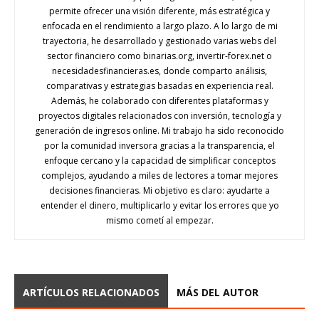
permite ofrecer una visión diferente, más estratégica y
enfocada en el rendimiento a largo plazo. A lo largo de mi
trayectoria, he desarrollado y gestionado varias webs del
sector financiero como binarias.org, invertir-forex.net o
necesidadesfinancieras.es, donde comparto análisis,
comparativas y estrategias basadas en experiencia real.
Además, he colaborado con diferentes plataformas y
proyectos digitales relacionados con inversión, tecnología y
generación de ingresos online. Mi trabajo ha sido reconocido
por la comunidad inversora gracias a la transparencia, el
enfoque cercano y la capacidad de simplificar conceptos
complejos, ayudando a miles de lectores a tomar mejores
decisiones financieras. Mi objetivo es claro: ayudarte a
entender el dinero, multiplicarlo y evitar los errores que yo
mismo cometí al empezar.
ARTÍCULOS RELACIONADOS
MÁS DEL AUTOR