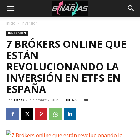
Inicio
Inversion
INVERSION
7 BRÓKERS ONLINE QUE
ESTÁN
REVOLUCIONANDO LA
INVERSIÓN EN ETFS EN
ESPAÑA
Por
Oscar
-
diciembre 2, 2025
477
0