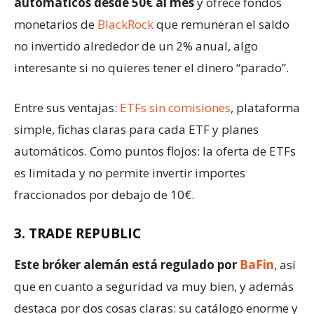
automáticos desde 50€ al mes
y ofrece fondos
monetarios de
BlackRock
que remuneran el saldo
no invertido alrededor de un 2% anual, algo
interesante si no quieres tener el dinero “parado”.
Entre sus ventajas:
ETFs sin comisiones
, plataforma
simple, fichas claras para cada ETF y planes
automáticos. Como puntos flojos: la oferta de ETFs
es limitada y no permite invertir importes
fraccionados por debajo de 10€.
3. TRADE REPUBLIC
Este bróker alemán está regulado por
BaFin
, así
que en cuanto a seguridad va muy bien, y además
destaca por dos cosas claras: su catálogo enorme y