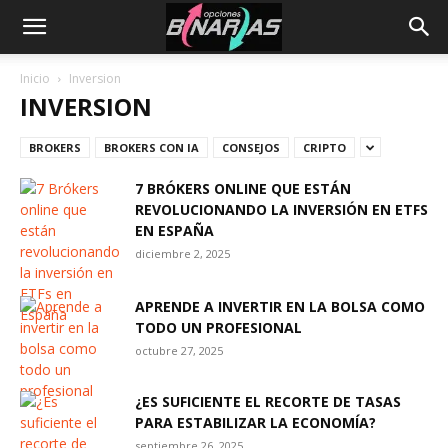
Inicio
Inversion
INVERSION
BROKERS
BROKERS CON IA
CONSEJOS
CRIPTO
7 BRÓKERS ONLINE QUE ESTÁN
REVOLUCIONANDO LA INVERSIÓN EN ETFS
EN ESPAÑA
diciembre 2, 2025
APRENDE A INVERTIR EN LA BOLSA COMO
TODO UN PROFESIONAL
octubre 27, 2025
¿ES SUFICIENTE EL RECORTE DE TASAS
PARA ESTABILIZAR LA ECONOMÍA?
septiembre 26, 2025