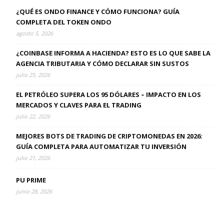
¿QUÉ ES ONDO FINANCE Y CÓMO FUNCIONA? GUÍA
COMPLETA DEL TOKEN ONDO
agosto 5, 2026
¿COINBASE INFORMA A HACIENDA? ESTO ES LO QUE SABE LA
AGENCIA TRIBUTARIA Y CÓMO DECLARAR SIN SUSTOS
julio 25, 2026
EL PETRÓLEO SUPERA LOS 95 DÓLARES – IMPACTO EN LOS
MERCADOS Y CLAVES PARA EL TRADING
julio 22, 2026
MEJORES BOTS DE TRADING DE CRIPTOMONEDAS EN 2026:
GUÍA COMPLETA PARA AUTOMATIZAR TU INVERSIÓN
julio 21, 2026
PU PRIME
junio 28, 2026