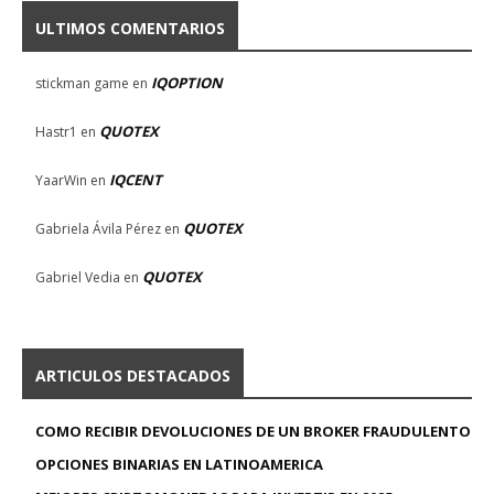
ULTIMOS COMENTARIOS
IQOPTION
stickman game
en
QUOTEX
Hastr1
en
IQCENT
YaarWin
en
QUOTEX
Gabriela Ávila Pérez
en
QUOTEX
Gabriel Vedia
en
ARTICULOS DESTACADOS
COMO RECIBIR DEVOLUCIONES DE UN BROKER FRAUDULENTO
OPCIONES BINARIAS EN LATINOAMERICA