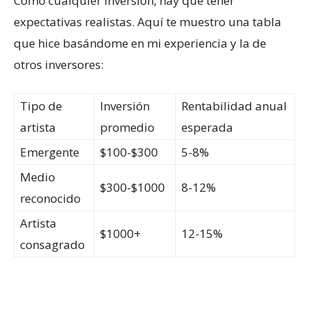
Como cualquier inversión, hay que tener
expectativas realistas. Aquí te muestro una tabla
que hice basándome en mi experiencia y la de
otros inversores:
Tipo de
Inversión
Rentabilidad anual
artista
promedio
esperada
Emergente
$100-$300
5-8%
Medio
$300-$1000
8-12%
reconocido
Artista
$1000+
12-15%
consagrado