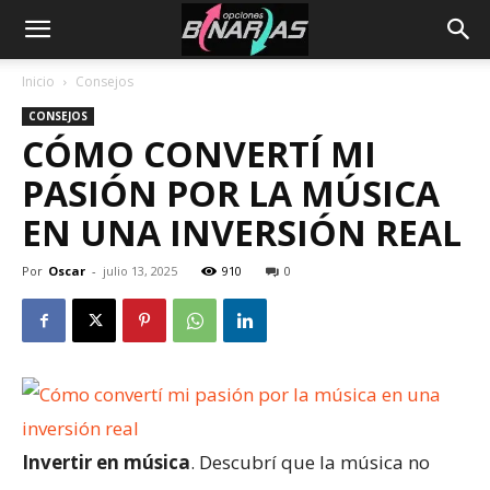
Inicio
Consejos
CONSEJOS
CÓMO CONVERTÍ MI
PASIÓN POR LA MÚSICA
EN UNA INVERSIÓN REAL
Por
Oscar
-
julio 13, 2025
910
0
Invertir en música
. Descubrí que la música no