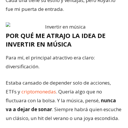
Cada una tiene su estilo y ventajas, pero Royal.io
fue mi puerta de entrada.
POR QUÉ ME ATRAJO LA IDEA DE
INVERTIR EN MÚSICA
Para mí, el principal atractivo era claro:
diversificación.
Estaba cansado de depender solo de acciones,
ETFs y
criptomonedas
. Quería algo que no
fluctuara con la bolsa. Y la música, pensé,
nunca
va a dejar de sonar
. Siempre habrá quien escuche
un clásico, un hit del verano o una joya escondida.