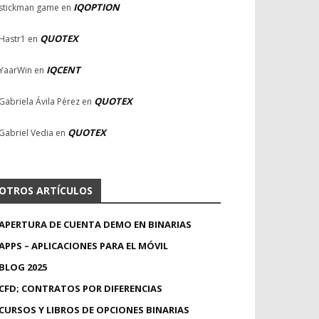
IQOPTION
stickman game
en
QUOTEX
Hastr1
en
IQCENT
YaarWin
en
QUOTEX
Gabriela Ávila Pérez
en
QUOTEX
Gabriel Vedia
en
OTROS ARTÍCULOS
APERTURA DE CUENTA DEMO EN BINARIAS
APPS – APLICACIONES PARA EL MÓVIL
BLOG 2025
CFD; CONTRATOS POR DIFERENCIAS
CURSOS Y LIBROS DE OPCIONES BINARIAS