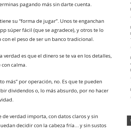
: terminas pagando más sin darte cuenta.
iene su “forma de jugar”. Unos te enganchan
p súper fácil (que se agradece), y otros te lo
 con el peso de ser un banco tradicional.
 verdad es que el dinero se te va en los detalles,
e con calma.
ito más” por operación, no. Es que te pueden
ibir dividendos o, lo más absurdo, por no hacer
ividad.
ue de verdad importa, con datos claros y sin
uedan decidir con la cabeza fría… y sin sustos