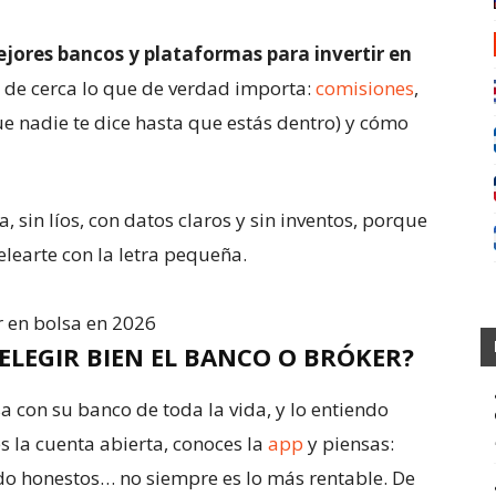
jores bancos y plataformas para invertir en
 de cerca lo que de verdad importa:
comisiones
,
que nadie te dice hasta que estás dentro) y cómo
 sin líos, con datos claros y sin inventos, porque
pelearte con la letra pequeña.
LEGIR BIEN EL BANCO O BRÓKER?
a con su banco de toda la vida, y lo entiendo
 la cuenta abierta, conoces la
app
y piensas:
endo honestos… no siempre es lo más rentable. De