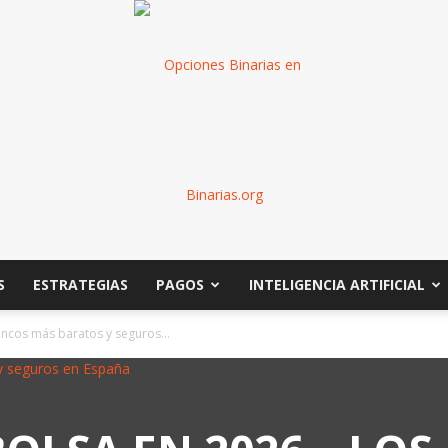
S
ESTRATEGIAS
PAGOS
INTELIGENCIA ARTIFICIAL
Binarias
ancos más baratos y seguros...