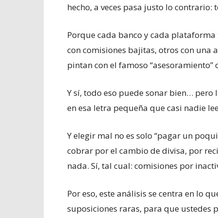
hecho, a veces pasa justo lo contrario
Porque cada banco y cada plataforma t
con comisiones bajitas, otros con una ap
pintan con el famoso “asesoramiento” o
Y sí, todo eso puede sonar bien… pero la
en esa letra pequeña que casi nadie le
Y elegir mal no es solo “pagar un poqu
cobrar por el cambio de divisa, por rec
nada. Sí, tal cual: comisiones por inact
Por eso, este análisis se centra en lo q
suposiciones raras, para que ustedes p