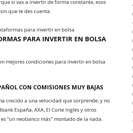
ue si vas a invertir de forma constante, esos
in que te des cuenta.
ORMAS PARA INVERTIR EN BOLSA
n mejores condiciones para invertir en bolsa
SPAÑOL CON COMISIONES MUY BAJAS
 ha crecido a una velocidad que sorprende, y no
bank España, AXA, El Corte Inglés y otros
no es “un neobanco más” montado de la nada.