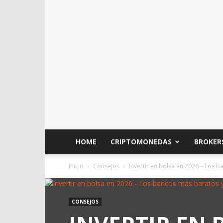
HOME
CRIPTOMONEDAS
BROKER
Inicio
Consejos
Invertir en bolsa en 2026 – Los b
CONSEJOS