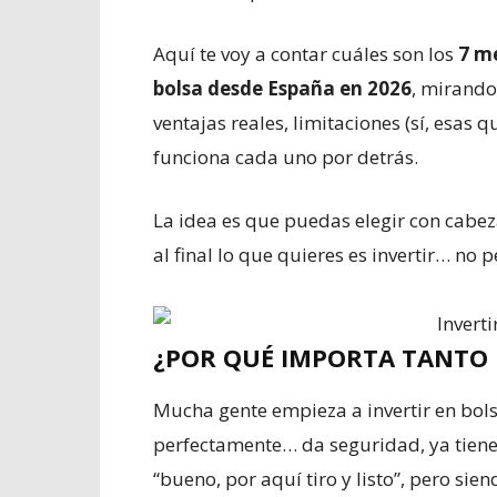
Aquí te voy a contar cuáles son los
7 me
bolsa desde España en 2026
, mirando
ventajas reales, limitaciones (sí, esas 
funciona cada uno por detrás.
La idea es que puedas elegir con cabeza,
al final lo que quieres es invertir… no 
¿POR QUÉ IMPORTA TANTO E
Mucha gente empieza a invertir en bols
perfectamente… da seguridad, ya tienes
“bueno, por aquí tiro y listo”, pero si