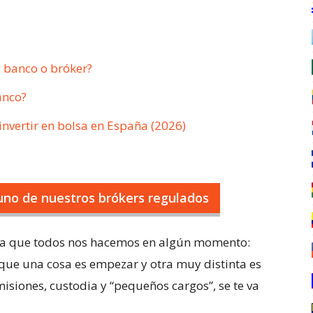
l banco o bróker?
anco?
nvertir en bolsa en España (2026)
uno de nuestros brókers regulados
, la que todos nos hacemos en algún momento:
que una cosa es empezar y otra muy distinta es
isiones, custodia y “pequeños cargos”, se te va