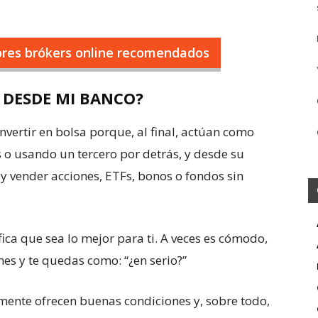
jores brókers online recomendados
 DESDE MI BANCO?
nvertir en bolsa porque, al final, actúan como
s o usando un tercero por detrás, y desde su
y vender acciones, ETFs, bonos o fondos sin
ica que sea lo mejor para ti. A veces es cómodo,
nes y te quedas como: “¿en serio?”
mente ofrecen buenas condiciones y, sobre todo,