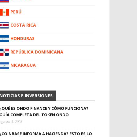
PERÚ
COSTA RICA
HONDURAS
REPÚBLICA DOMINICANA
NICARAGUA
NOTICIAS E INVERSIONES
¿QUÉ ES ONDO FINANCE Y CÓMO FUNCIONA?
GUÍA COMPLETA DEL TOKEN ONDO
agosto 5, 2026
¿COINBASE INFORMA A HACIENDA? ESTO ES LO