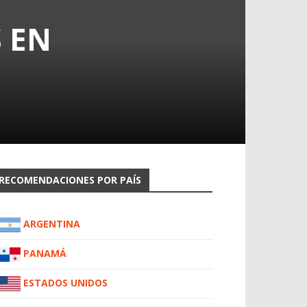
 EN
RECOMENDACIONES POR PAÍS
ARGENTINA
PANAMÁ
ESTADOS UNIDOS