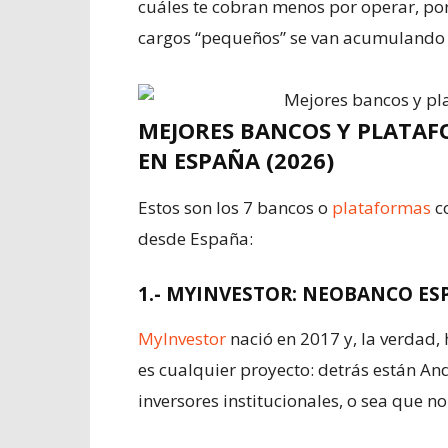
cuáles te cobran menos por operar, porq
cargos “pequeños” se van acumulando s
MEJORES BANCOS Y PLATAF
EN ESPAÑA (2026)
Estos son los 7 bancos o
plataformas
co
desde España:
1.- MYINVESTOR: NEOBANCO E
MyInvestor
nació en 2017 y, la verdad,
es cualquier proyecto: detrás están And
inversores institucionales, o sea que 