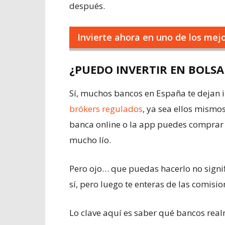
después.
Invierte ahora en uno de los me
¿PUEDO INVERTIR EN BOLSA
Sí, muchos bancos en España te dejan i
brókers regulados
, ya sea ellos mismo
banca online o la app puedes comprar 
mucho lío.
Pero ojo… que puedas hacerlo no signif
sí, pero luego te enteras de las comisio
Lo clave aquí es saber qué bancos real