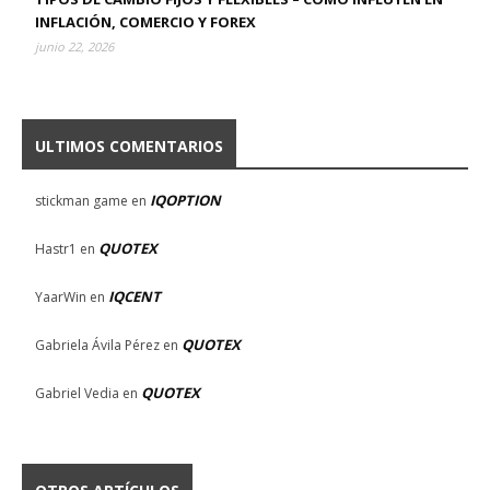
INFLACIÓN, COMERCIO Y FOREX
junio 22, 2026
ULTIMOS COMENTARIOS
IQOPTION
stickman game
en
QUOTEX
Hastr1
en
IQCENT
YaarWin
en
QUOTEX
Gabriela Ávila Pérez
en
QUOTEX
Gabriel Vedia
en