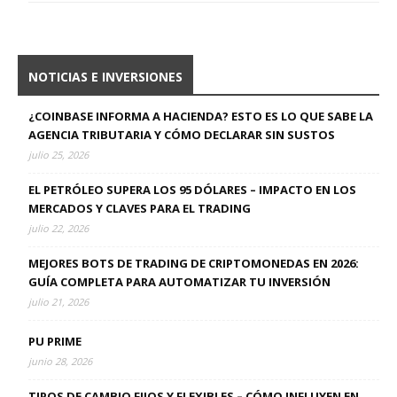
NOTICIAS E INVERSIONES
¿COINBASE INFORMA A HACIENDA? ESTO ES LO QUE SABE LA
AGENCIA TRIBUTARIA Y CÓMO DECLARAR SIN SUSTOS
julio 25, 2026
EL PETRÓLEO SUPERA LOS 95 DÓLARES – IMPACTO EN LOS
MERCADOS Y CLAVES PARA EL TRADING
julio 22, 2026
MEJORES BOTS DE TRADING DE CRIPTOMONEDAS EN 2026:
GUÍA COMPLETA PARA AUTOMATIZAR TU INVERSIÓN
julio 21, 2026
PU PRIME
junio 28, 2026
TIPOS DE CAMBIO FIJOS Y FLEXIBLES – CÓMO INFLUYEN EN