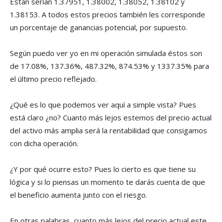
Están serían 1.37951, 1.38002, 1.38052, 1.38102 y
1.38153. A todos estos precios también les corresponde
un porcentaje de ganancias potencial, por supuesto.
Según puedo ver yo en mi operación simulada éstos son
de 17.08%, 137.36%, 487.32%, 874.53% y 1337.35% para
el último precio reflejado.
¿Qué es lo que podemos ver aquí a simple vista? Pues
está claro ¿no? Cuanto más lejos estemos del precio actual
del activo más amplia será la rentabilidad que consigamos
con dicha operación.
¿Y por qué ocurre esto? Pues lo cierto es que tiene su
lógica y si lo piensas un momento te darás cuenta de que
el beneficio aumenta junto con el riesgo.
En otras palabras, cuanto más lejos del precio actual este