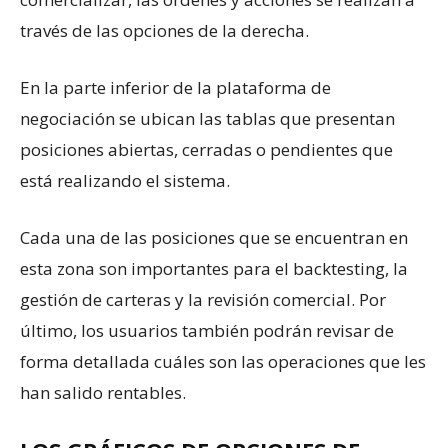
través de las opciones de la derecha.
En la parte inferior de la plataforma de
negociación se ubican las tablas que presentan
posiciones abiertas, cerradas o pendientes que
está realizando el sistema.
Cada una de las posiciones que se encuentran en
esta zona son importantes para el backtesting, la
gestión de carteras y la revisión comercial. Por
último, los usuarios también podrán revisar de
forma detallada cuáles son las operaciones que les
han salido rentables.