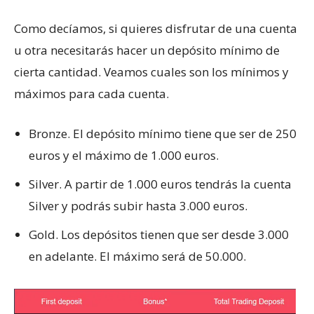
Como decíamos, si quieres disfrutar de una cuenta
u otra necesitarás hacer un depósito mínimo de
cierta cantidad. Veamos cuales son los mínimos y
máximos para cada cuenta.
Bronze. El depósito mínimo tiene que ser de 250
euros y el máximo de 1.000 euros.
Silver. A partir de 1.000 euros tendrás la cuenta
Silver y podrás subir hasta 3.000 euros.
Gold. Los depósitos tienen que ser desde 3.000
en adelante. El máximo será de 50.000.