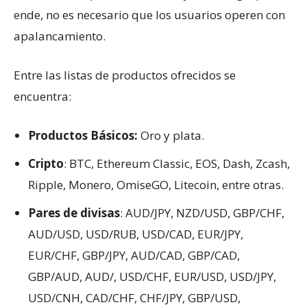
ende, no es necesario que los usuarios operen con
apalancamiento.
Entre las listas de productos ofrecidos se
encuentra:
Productos Básicos:
Oro y plata.
Cripto
: BTC, Ethereum Classic, EOS, Dash, Zcash,
Ripple, Monero, OmiseGO, Litecoin, entre otras.
Pares de divisas
: AUD/JPY, NZD/USD, GBP/CHF,
AUD/USD, USD/RUB, USD/CAD, EUR/JPY,
EUR/CHF, GBP/JPY, AUD/CAD, GBP/CAD,
GBP/AUD, AUD/, USD/CHF, EUR/USD, USD/JPY,
USD/CNH, CAD/CHF, CHF/JPY, GBP/USD,