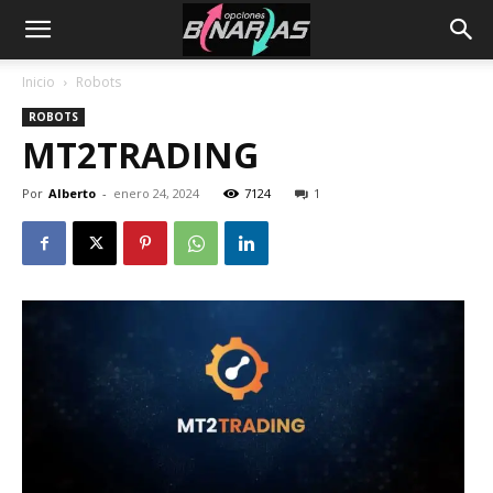
Inicio
Robots
ROBOTS
MT2TRADING
Por
Alberto
-
enero 24, 2024
7124
1