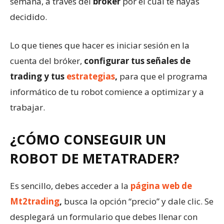
semana, a través del
bróker
por el cual te hayas
decidido.
Lo que tienes que hacer es iniciar sesión en la
cuenta del bróker,
configurar tus señales de
trading y tus
estrategias
,
para que el programa
informático de tu robot comience a optimizar y a
trabajar.
¿CÓMO CONSEGUIR UN
ROBOT DE METATRADER?
Es sencillo, debes acceder a la
página web de
Mt2trading
,
busca la opción “precio” y dale clic. Se
desplegará un formulario que debes llenar con