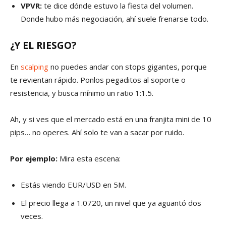
VPVR:
te dice dónde estuvo la fiesta del volumen.
Donde hubo más negociación, ahí suele frenarse todo.
¿Y EL RIESGO?
En
scalping
no puedes andar con stops gigantes, porque
te revientan rápido. Ponlos pegaditos al soporte o
resistencia, y busca mínimo un ratio 1:1.5.
Ah, y si ves que el mercado está en una franjita mini de 10
pips… no operes. Ahí solo te van a sacar por ruido.
Por ejemplo:
Mira esta escena:
Estás viendo EUR/USD en 5M.
El precio llega a 1.0720, un nivel que ya aguantó dos
veces.