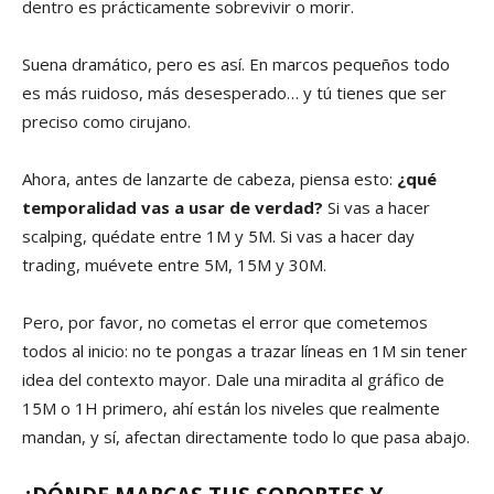
dentro es prácticamente sobrevivir o morir.
Suena dramático, pero es así. En marcos pequeños todo
es más ruidoso, más desesperado… y tú tienes que ser
preciso como cirujano.
Ahora, antes de lanzarte de cabeza, piensa esto:
¿qué
temporalidad vas a usar de verdad?
Si vas a hacer
scalping, quédate entre 1M y 5M. Si vas a hacer day
trading, muévete entre 5M, 15M y 30M.
Pero, por favor, no cometas el error que cometemos
todos al inicio: no te pongas a trazar líneas en 1M sin tener
idea del contexto mayor. Dale una miradita al gráfico de
15M o 1H primero, ahí están los niveles que realmente
mandan, y sí, afectan directamente todo lo que pasa abajo.