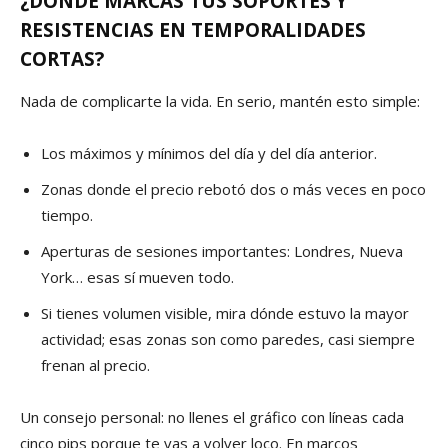
¿DÓNDE MARCAS TUS SOPORTES Y
RESISTENCIAS EN TEMPORALIDADES
CORTAS?
Nada de complicarte la vida. En serio, mantén esto simple:
Los máximos y mínimos del día y del día anterior.
Zonas donde el precio rebotó dos o más veces en poco
tiempo.
Aperturas de sesiones importantes: Londres, Nueva
York… esas sí mueven todo.
Si tienes volumen visible, mira dónde estuvo la mayor
actividad; esas zonas son como paredes, casi siempre
frenan al precio.
Un consejo personal: no llenes el gráfico con líneas cada
cinco pips porque te vas a volver loco. En marcos