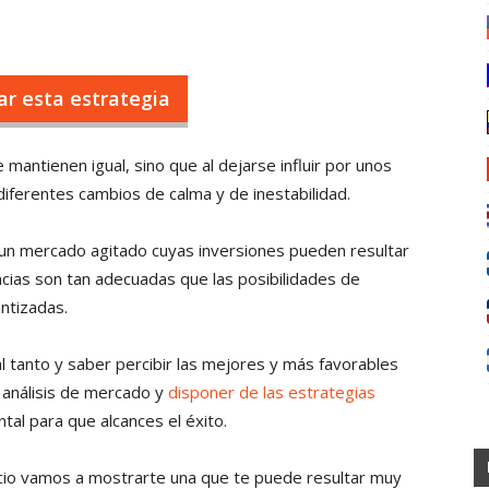
r esta estrategia
ntienen igual, sino que al dejarse influir por unos
ferentes cambios de calma y de inestabilidad.
n mercado agitado cuyas inversiones pueden resultar
cias son tan adecuadas que las posibilidades de
ntizadas.
 tanto y saber percibir las mejores y más favorables
s análisis de mercado y
disponer de las estrategias
al para que alcances el éxito.
acio vamos a mostrarte una que te puede resultar muy