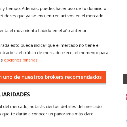
es y tiempo. Además, puedes hacer uso de tu dominio o
petidores que ya se encuentren activos en el mercado.
nta el movimiento habido en el año anterior.
rada esto pueda indicar que el mercado no tiene el
ntrario si el tráfico de mercado crece, el momento para
las
opciones binarias
.
n uno de nuestros brokers recomendados
LIARIDADES
ial del mercado, notarás ciertos detalles del mercado
des que te darán a conocer un panorama más claro