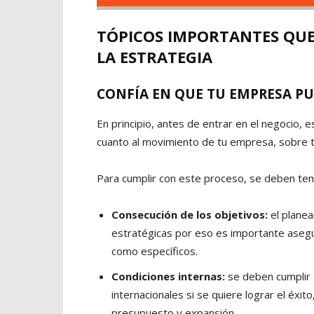
TÓPICOS IMPORTANTES QUE
LA ESTRATEGIA
CONFÍA EN QUE TU EMPRESA P
En principio, antes de entrar en el negocio, 
cuanto al movimiento de tu empresa, sobre to
Para cumplir con este proceso, se deben ten
Consecución de los objetivos:
el planea
estratégicas por eso es importante aseg
como específicos.
Condiciones internas:
se deben cumplir 
internacionales si se quiere lograr el éxit
presupuesto y expansión.