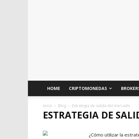
HOME
CRIPTOMONEDAS
BROKER
Inicio
Blog
Estrategia de salida del mercado
ESTRATEGIA DE SAL