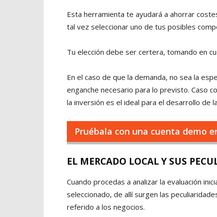
Esta herramienta te ayudará a ahorrar cost
tal vez seleccionar uno de tus posibles com
Tu elección debe ser certera, tomando en cue
En el caso de que la demanda, no sea la espe
enganche necesario para lo previsto. Caso co
la inversión es el ideal para el desarrollo de 
Pruébala con una cuenta demo e
EL MERCADO LOCAL Y SUS PECU
Cuando procedas a analizar la evaluación inic
seleccionado, de allí surgen las peculiarida
referido a los negocios.