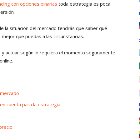
ading con opciones binarias
toda estrategia es poca
ersión.
e la situación del mercado tendrás que saber qué
 mejor que puedas a las circunstancias.
s y actuar según lo requiera el momento seguramente
nline.
l mercado
n cuenta para la estrategia
precio