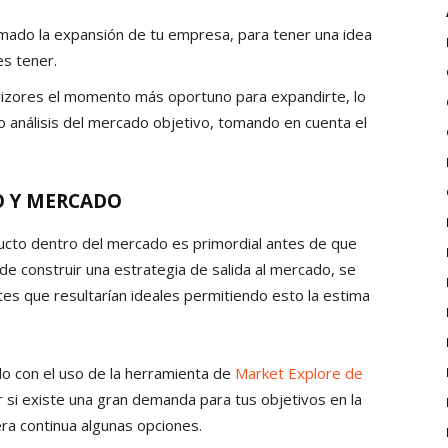
ado la expansión de tu empresa, para tener una idea
s tener.
izores el momento más oportuno para expandirte, lo
o análisis del mercado objetivo, tomando en cuenta el
O Y MERCADO
ducto dentro del mercado es primordial antes de que
e construir una estrategia de salida al mercado, se
ntes que resultarían ideales permitiendo esto la estima
rlo con el uso de la herramienta de
Market Explore de
 si existe una gran demanda para tus objetivos en la
ra continua algunas opciones.