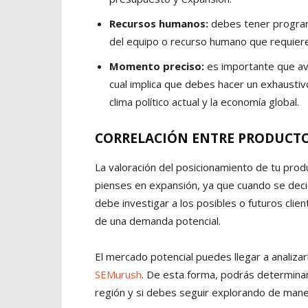
Recursos humanos:
debes tener program
del equipo o recurso humano que requiere
Momento preciso:
es importante que av
cual implica que debes hacer un exhaustiv
clima político actual y la economía global.
CORRELACIÓN ENTRE PRODUCT
La valoración del posicionamiento de tu pro
pienses en expansión, ya que cuando se decid
debe investigar a los posibles o futuros clie
de una demanda potencial.
El mercado potencial puedes llegar a analiza
SEMurush
. De esta forma, podrás determinar
región y si debes seguir explorando de mane