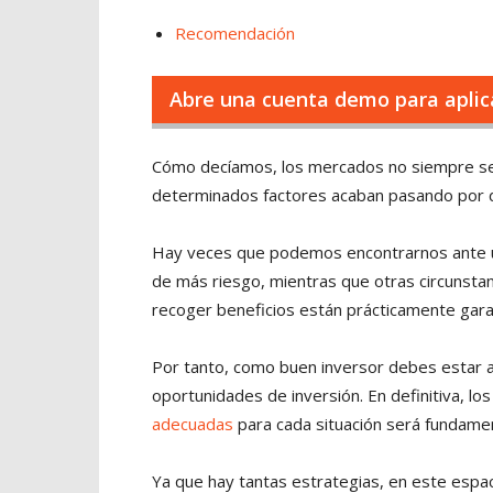
Recomendación
Abre una cuenta demo para aplica
Cómo decíamos, los mercados no siempre se ma
determinados factores acaban pasando por di
Hay veces que podemos encontrarnos ante u
de más riesgo, mientras que otras circunstan
recoger beneficios están prácticamente gara
Por tanto, como buen inversor debes estar al
oportunidades de inversión. En definitiva, lo
adecuadas
para cada situación será fundament
Ya que hay tantas estrategias, en este esp