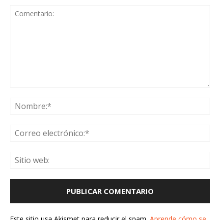
Este sitio usa Akismet para reducir el spam.
Aprende cómo se