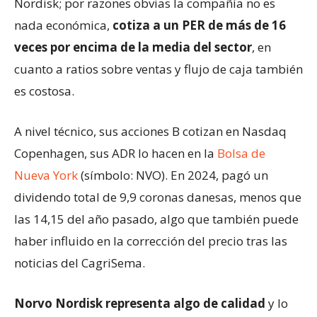
Nordisk; por razones obvias la compañía no es
nada económica,
cotiza a un PER de más de 16
veces
por encima de la media del sector
, en
cuanto a ratios sobre ventas y flujo de caja también
es costosa.
A nivel técnico, sus acciones B cotizan en Nasdaq
Copenhagen, sus ADR lo hacen en la
Bolsa de
Nueva York
(símbolo: NVO). En 2024, pagó un
dividendo total de 9,9 coronas danesas, menos que
las 14,15 del año pasado, algo que también puede
haber influido en la corrección del precio tras las
noticias del CagriSema.
Norvo Nordisk representa algo de calidad
y lo