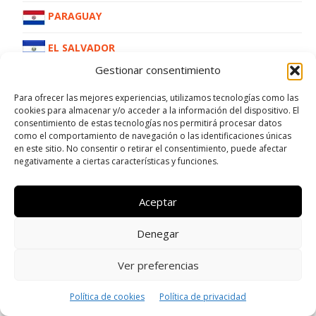
PARAGUAY
EL SALVADOR
Gestionar consentimiento
BOLIVIA
Para ofrecer las mejores experiencias, utilizamos tecnologías como las
COLOMBIA
cookies para almacenar y/o acceder a la información del dispositivo. El
consentimiento de estas tecnologías nos permitirá procesar datos
como el comportamiento de navegación o las identificaciones únicas
CHILE
en este sitio. No consentir o retirar el consentimiento, puede afectar
negativamente a ciertas características y funciones.
PUERTO RICO
ECUADOR
Aceptar
PERÚ
Denegar
COSTA RICA
Ver preferencias
HONDURAS
Política de cookies
Política de privacidad