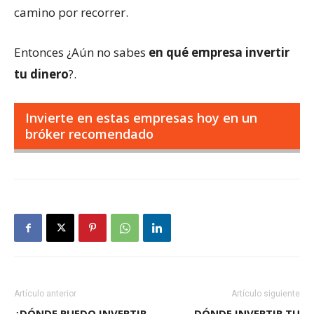
camino por recorrer.
Entonces ¿Aún no sabes
en qué empresa invertir
tu dinero
?.
Invierte en estas empresas hoy en un
bróker recomendado
Artículo anterior
Artículo siguiente
¿DÓNDE PUEDO INVERTIR
DÓNDE INVERTIR TU