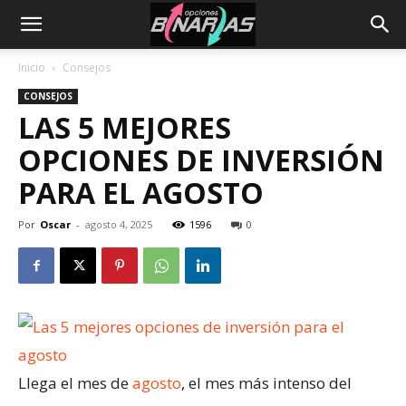
Inicio
Consejos
CONSEJOS
LAS 5 MEJORES
OPCIONES DE INVERSIÓN
PARA EL AGOSTO
Por
Oscar
-
agosto 4, 2025
1596
0
Llega el mes de
agosto
, el mes más intenso del