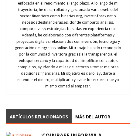
enfocada en el rendimiento a largo plazo. A lo largo de mi
trayectoria, he desarrollado y gestionado varias webs del
sector financiero como binarias.org, invertir-forex.net o
necesidadesfinancieras.es, donde comparto análisis,
comparativas y estrategias basadas en experiencia real.
Además, he colaborado con diferentes plataformas y
proyectos digitales relacionados con inversión, tecnología y
generación de ingresos online. Mi trabajo ha sido reconocido
por la comunidad inversora gracias a la transparencia, el
enfoque cercano y la capacidad de simplificar conceptos
complejos, ayudando a miles de lectores a tomar mejores
decisiones financieras. Mi objetivo es claro: ayudarte a
entender el dinero, multiplicarlo y evitar los errores que yo
mismo cometí al empezar.
ARTÍCULOS RELACIONADOS
MÁS DEL AUTOR
¿COINBASE INFORMA A