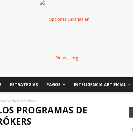
S
ESTRATEGIAS
PAGOS
INTELIGENCIA ARTIFICIAL
Binarias
liados de los brókers
 LOS PROGRAMAS DE
BRÓKERS