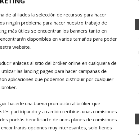
RKETING
 de afiliados la selección de recursos para hacer
os ningún problema para hacer nuestro trabajo de
ing más útiles se encuentran los banners tanto en
encontrarán disponibles en varios tamaños para poder
uestra website.
oducir enlaces al sitio del bróker online en cualquiera de
o utilizar las landing pages para hacer campañas de
on aplicaciones que podemos distribuir por cualquier
 bróker.
uir hacerle una buena promoción al bróker que
stés participando y a cambio recibirás unas comisiones
iados podrás beneficiarte de unos planes de comisiones
 encontrarás opciones muy interesantes, solo tienes