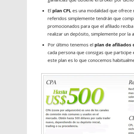
El
plan CPL
es una modalidad que ofrece m
referidos simplemente tendrán que complet
promocionados para que el afiliado reciba
realizar un depósito, simplemente por la 
Por último tenemos el
plan de afiliados
cada persona que consigas que participe 
este plan es lo que conocemos habitualm