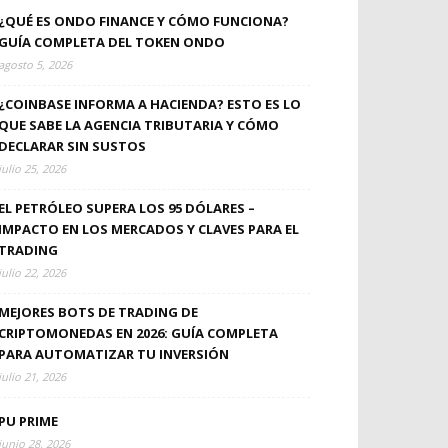
¿QUÉ ES ONDO FINANCE Y CÓMO FUNCIONA?
GUÍA COMPLETA DEL TOKEN ONDO
agosto 5, 2026
¿COINBASE INFORMA A HACIENDA? ESTO ES LO
QUE SABE LA AGENCIA TRIBUTARIA Y CÓMO
DECLARAR SIN SUSTOS
julio 25, 2026
EL PETRÓLEO SUPERA LOS 95 DÓLARES –
IMPACTO EN LOS MERCADOS Y CLAVES PARA EL
TRADING
julio 22, 2026
MEJORES BOTS DE TRADING DE
CRIPTOMONEDAS EN 2026: GUÍA COMPLETA
PARA AUTOMATIZAR TU INVERSIÓN
julio 21, 2026
PU PRIME
junio 28, 2026