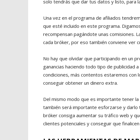
solo tendrás que dar tus datos y listo, para 
Una vez en el programa de afiliados tendre
que esté incluido en este programa. Digamos
recompensan pagándote unas comisiones. L
cada bróker, por eso también conviene ver cu
No hay que olvidar que participando en un pr
ganancias haciendo todo tipo de publicidad a
condiciones, más contentos estaremos con lo
conseguir obtener un dinero extra.
Del mismo modo que es importante tener la
también será importante esforzarse y darlo t
bróker consiga aumentar su tráfico web y q
clientes potenciales y conseguir que finalicen