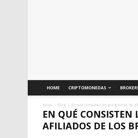
HOME
CRIPTOMONEDAS
BROKER
Inicio
Blog
En qué consisten los programas de afi
EN QUÉ CONSISTEN
AFILIADOS DE LOS 