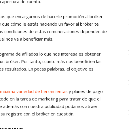
la apertura de cuenta.
mos que encargarnos de hacerle promoción al bróker
 que cómo le estás haciendo un favor al bróker te
as condiciones de estas remuneraciones dependen de
al nos va a beneficiar más.
ograma de afiliados lo que nos interesa es obtener
 un bróker. Por tanto, cuanto más nos beneficien las
s resultados. En pocas palabras, el objetivo es
máxima variedad de herramientas
y planes de pago
odo en la tarea de marketing para tratar de que el
ue además con nuestra publicidad podamos atraer
 su registro con el bróker en cuestión.