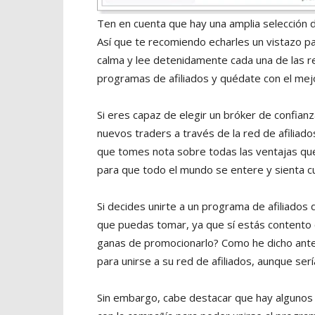
Ten en cuenta que hay una amplia selección 
Así que te recomiendo echarles un vistazo pa
calma y lee detenidamente cada una de las r
programas de afiliados y quédate con el mej
Si eres capaz de elegir un bróker de confi
nuevos traders a través de la red de afiliad
que tomes nota sobre todas las ventajas que 
para que todo el mundo se entere y sienta c
Si decides unirte a un programa de afiliados
que puedas tomar, ya que sí estás contento c
ganas de promocionarlo? Como he dicho antes
para unirse a su red de afiliados, aunque se
Sin embargo, cabe destacar que hay algunos 