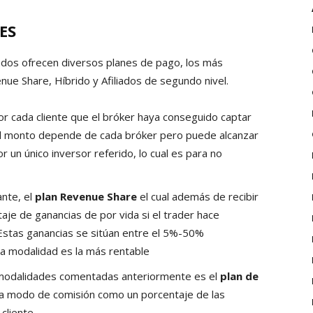
ES
ados ofrecen diversos planes de pago, los más
nue Share, Híbrido y Afiliados de segundo nivel.
r cada cliente que el bróker haya conseguido captar
 El monto depende de cada bróker pero puede alcanzar
 un único inversor referido, lo cual es para no
nte, el
plan Revenue Share
el cual además de recibir
aje de ganancias de por vida si el trader hace
Estas ganancias se sitúan entre el 5%-50%
ta modalidad es la más rentable
modalidades comentadas anteriormente es el
plan de
jo a modo de comisión como un porcentaje de las
cliente.