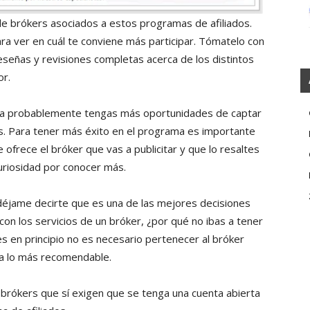
de brókers asociados a estos programas de afiliados.
ra ver en cuál te conviene más participar. Tómatelo con
eseñas y revisiones completas acerca de los distintos
or.
anza probablemente tengas más oportunidades de captar
os. Para tener más éxito en el programa es importante
ofrece el bróker que vas a publicitar y que lo resaltes
uriosidad por conocer más.
 déjame decirte que es una de las mejores decisiones
on los servicios de un bróker, ¿por qué no ibas a tener
 en principio no es necesario pertenecer al bróker
ría lo más recomendable.
brókers que sí exigen que se tenga una cuenta abierta