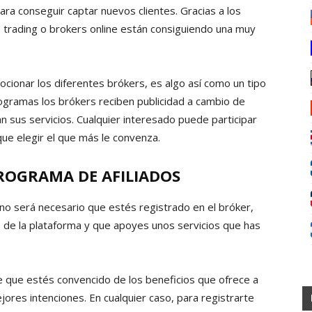
ara conseguir captar nuevos clientes. Gracias a los
 trading o brokers online están consiguiendo una muy
cionar los diferentes brókers, es algo así como un tipo
ogramas los brókers reciben publicidad a cambio de
 sus servicios. Cualquier interesado puede participar
que elegir el que más le convenza.
ROGRAMA DE AFILIADOS
no será necesario que estés registrado en el bróker,
o de la plataforma y que apoyes unos servicios que has
e que estés convencido de los beneficios que ofrece a
jores intenciones. En cualquier caso, para registrarte