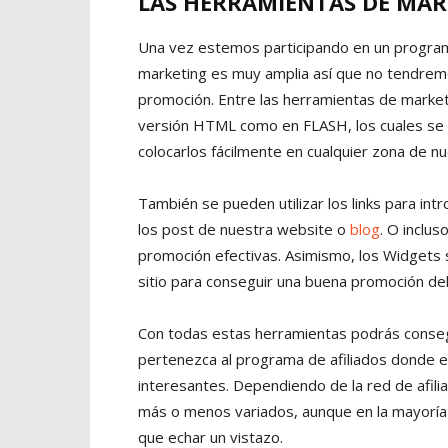
LAS HERRAMIENTAS DE MA
Una vez estemos participando en un programa
marketing es muy amplia así que no tendrem
promoción. Entre las herramientas de market
versión HTML como en FLASH, los cuales se 
colocarlos fácilmente en cualquier zona de n
También se pueden utilizar los links para intr
los post de nuestra website o
blog
. O inclus
promoción efectivas. Asimismo, los Widgets s
sitio para conseguir una buena promoción del
Con todas estas herramientas podrás conseg
pertenezca al programa de afiliados donde e
interesantes. Dependiendo de la red de afil
más o menos variados, aunque en la mayoría
que echar un vistazo.