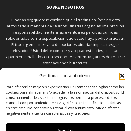
SOBRE NOSOTROS
Binarias.org quiere recordarle que el trading en línea no está
autorizado a menores de 18 años. Binarias.org no asume ninguna
responsabilidad frente a las eventuales pérdidas sufridas
relacionadas con la especulación que usted haya podido practicar.
El trading en el mercado de opciones binarias implica riesgos
elevados. Usted debe conocer y aceptar estos riesgos, que
aparecen detallados en la sección "Advertencia", antes de realizar
transacciones bursátiles.
Gestionar consentimiento
SÍGUENOS
Para ofrecer las mejores experiencias, utilizamos tecnologías como las
cookies para almacenar y/o acceder a la información del dispositivo. El
consentimiento de estas tecnologías nos permitirá procesar datos
como el comportamiento de navegación o las identificaciones únicas
en este sitio. No consentir o retirar el consentimiento, puede afectar
negativamente a ciertas características y funciones.
SOBRE NOSOTROS
POLÍTICA DE PRIVACIDAD
CONTACTO
DISCLAIMER
SITEMAP
POLÍTICA DE COOKIES (UE)
Aceptar