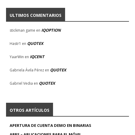
ULTIMOS COMENTARIOS
IQOPTION
stickman game
en
QUOTEX
Hastr1
en
IQCENT
YaarWin
en
QUOTEX
Gabriela Ávila Pérez
en
QUOTEX
Gabriel Vedia
en
OTROS ARTÍCULOS
APERTURA DE CUENTA DEMO EN BINARIAS
APPS – APLICACIONES PARA EL MÓVIL