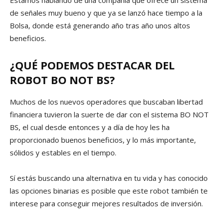
Estamos hablando de una compañía que ofrece un sistema
de señales muy bueno y que ya se lanzó hace tiempo a la
Bolsa, donde está generando año tras año unos altos
beneficios.
¿QUÉ PODEMOS DESTACAR DEL
ROBOT BO NOT BS?
Muchos de los nuevos operadores que buscaban libertad
financiera tuvieron la suerte de dar con el sistema BO NOT
BS, el cual desde entonces y a día de hoy les ha
proporcionado buenos beneficios, y lo más importante,
sólidos y estables en el tiempo.
Sí estás buscando una alternativa en tu vida y has conocido
las opciones binarias es posible que este robot también te
interese para conseguir mejores resultados de inversión.