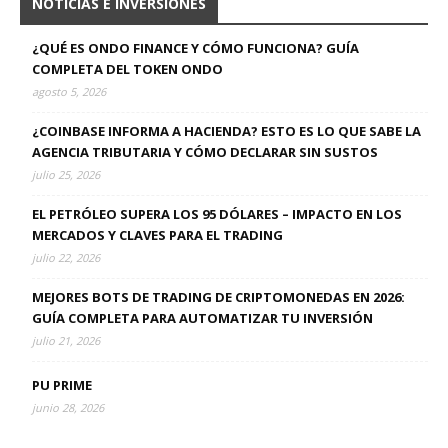
NOTICIAS E INVERSIONES
¿QUÉ ES ONDO FINANCE Y CÓMO FUNCIONA? GUÍA
COMPLETA DEL TOKEN ONDO
agosto 5, 2026
¿COINBASE INFORMA A HACIENDA? ESTO ES LO QUE SABE LA
AGENCIA TRIBUTARIA Y CÓMO DECLARAR SIN SUSTOS
julio 25, 2026
EL PETRÓLEO SUPERA LOS 95 DÓLARES – IMPACTO EN LOS
MERCADOS Y CLAVES PARA EL TRADING
julio 22, 2026
MEJORES BOTS DE TRADING DE CRIPTOMONEDAS EN 2026:
GUÍA COMPLETA PARA AUTOMATIZAR TU INVERSIÓN
julio 21, 2026
PU PRIME
junio 28, 2026