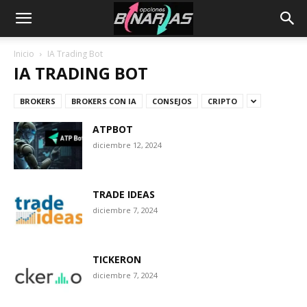
Inicio
IA Trading Bot
IA TRADING BOT
BROKERS
BROKERS CON IA
CONSEJOS
CRIPTO
ATPBOT
diciembre 12, 2024
TRADE IDEAS
diciembre 7, 2024
TICKERON
diciembre 7, 2024