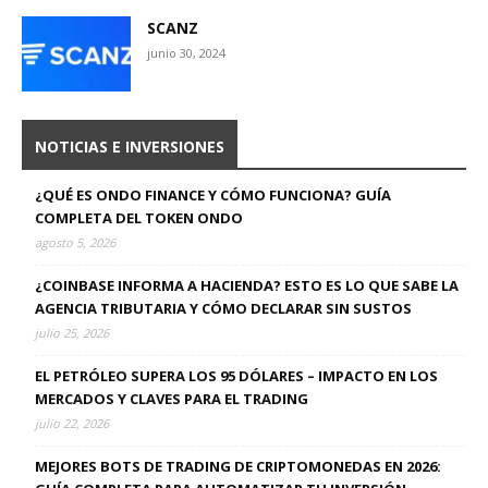
SCANZ
junio 30, 2024
NOTICIAS E INVERSIONES
¿QUÉ ES ONDO FINANCE Y CÓMO FUNCIONA? GUÍA
COMPLETA DEL TOKEN ONDO
agosto 5, 2026
¿COINBASE INFORMA A HACIENDA? ESTO ES LO QUE SABE LA
AGENCIA TRIBUTARIA Y CÓMO DECLARAR SIN SUSTOS
julio 25, 2026
EL PETRÓLEO SUPERA LOS 95 DÓLARES – IMPACTO EN LOS
MERCADOS Y CLAVES PARA EL TRADING
julio 22, 2026
MEJORES BOTS DE TRADING DE CRIPTOMONEDAS EN 2026: