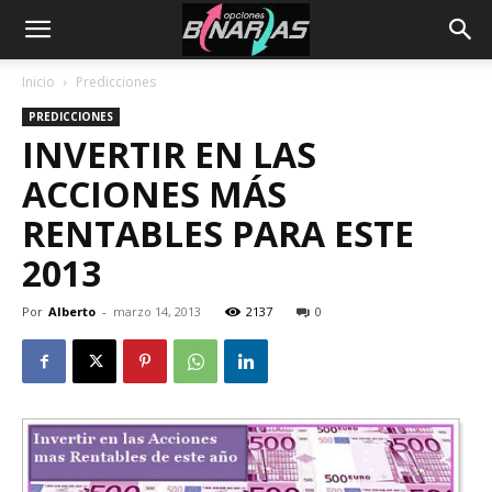
Inicio
Predicciones
PREDICCIONES
INVERTIR EN LAS
ACCIONES MÁS
RENTABLES PARA ESTE
2013
Por
Alberto
-
marzo 14, 2013
2137
0