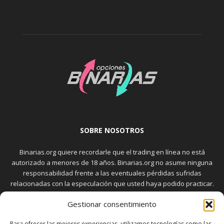
SOBRE NOSOTROS
Binarias.org quiere recordarle que el trading en línea no está
autorizado a menores de 18 años. Binarias.org no asume ninguna
responsabilidad frente a las eventuales pérdidas sufridas
relacionadas con la especulación que usted haya podido practicar.
El trading en el mercado de opciones binarias implica riesgos
Gestionar consentimiento
elevados. Usted debe conocer y aceptar estos riesgos, que
aparecen detallados en la sección "Advertencia", antes de realizar
Para ofrecer las mejores experiencias, utilizamos tecnologías como las