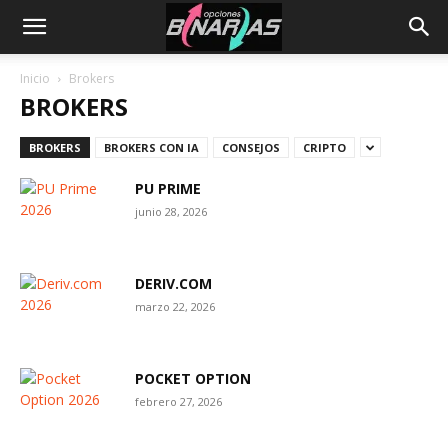
Inicio
Brokers
BROKERS
BROKERS
BROKERS CON IA
CONSEJOS
CRIPTO
PU PRIME
junio 28, 2026
DERIV.COM
marzo 22, 2026
POCKET OPTION
febrero 27, 2026