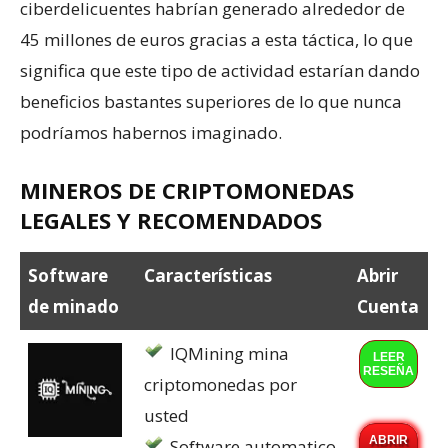
ciberdelicuentes habrían generado alrededor de
45 millones de euros gracias a esta táctica, lo que
significa que este tipo de actividad estarían dando
beneficios bastantes superiores de lo que nunca
podríamos habernos imaginado.
MINEROS DE CRIPTOMONEDAS
LEGALES Y RECOMENDADOS
Software
Características
Abrir
de minado
Cuenta
IQMining mina
LEER
RESEÑA
criptomonedas por
usted
ABRIR
Software automatico