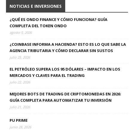
NOTICIAS E INVERSIONES
¿QUÉ ES ONDO FINANCE Y CÓMO FUNCIONA? GUÍA
COMPLETA DEL TOKEN ONDO
agosto 5, 2026
¿COINBASE INFORMA A HACIENDA? ESTO ES LO QUE SABE LA
AGENCIA TRIBUTARIA Y CÓMO DECLARAR SIN SUSTOS
julio 25, 2026
EL PETRÓLEO SUPERA LOS 95 DÓLARES – IMPACTO EN LOS
MERCADOS Y CLAVES PARA EL TRADING
julio 22, 2026
MEJORES BOTS DE TRADING DE CRIPTOMONEDAS EN 2026:
GUÍA COMPLETA PARA AUTOMATIZAR TU INVERSIÓN
julio 21, 2026
PU PRIME
junio 28, 2026