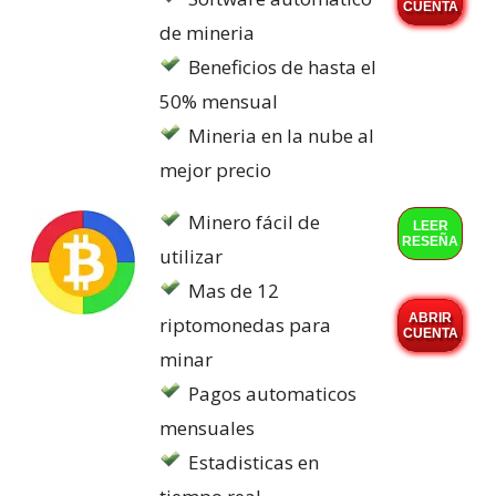
CUENTA
de mineria
Beneficios de hasta el
50% mensual
Mineria en la nube al
mejor precio
Minero fácil de
LEER
RESEÑA
utilizar
Mas de 12
ABRIR
riptomonedas para
CUENTA
minar
Pagos automaticos
mensuales
Estadisticas en