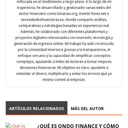
enfocada en el rendimiento a largo plazo. A lo largo de mi
trayectoria, he desarrollado y gestionado varias webs del
sector financiero como binarias.org, invertir-forex.net o
necesidadesfinancieras.es, donde comparto análisis,
comparativas y estrategias basadas en experiencia real.
Además, he colaborado con diferentes plataformas y
proyectos digitales relacionados con inversión, tecnología y
generación de ingresos online. Mi trabajo ha sido reconocido
por la comunidad inversora gracias a la transparencia, el
enfoque cercano y la capacidad de simplificar conceptos
complejos, ayudando a miles de lectores a tomar mejores
decisiones financieras. Mi objetivo es claro: ayudarte a
entender el dinero, multiplicarlo y evitar los errores que yo
mismo cometí al empezar.
ARTÍCULOS RELACIONADOS
MÁS DEL AUTOR
¿QUÉ ES ONDO FINANCE Y CÓMO