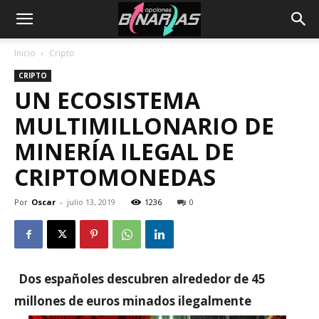
Inicio
Cripto
CRIPTO
UN ECOSISTEMA
MULTIMILLONARIO DE
MINERÍA ILEGAL DE
CRIPTOMONEDAS
Por
Oscar
-
julio 13, 2019
1236
0
Dos españoles descubren alrededor de 45
millones de euros minados ilegalmente