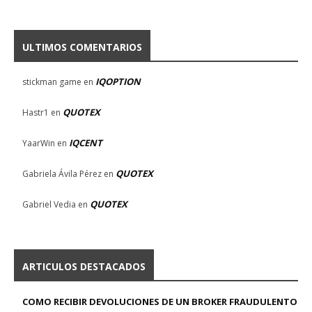
ULTIMOS COMENTARIOS
IQOPTION
stickman game
en
QUOTEX
Hastr1
en
IQCENT
YaarWin
en
QUOTEX
Gabriela Ávila Pérez
en
QUOTEX
Gabriel Vedia
en
ARTICULOS DESTACADOS
COMO RECIBIR DEVOLUCIONES DE UN BROKER FRAUDULENTO