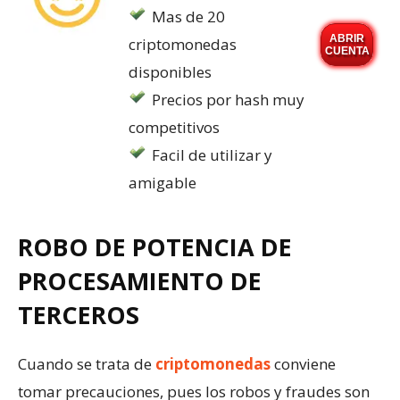
Mas de 20
ABRIR
criptomonedas
CUENTA
disponibles
Precios por hash muy
competitivos
Facil de utilizar y
amigable
ROBO DE POTENCIA DE
PROCESAMIENTO DE
TERCEROS
Cuando se trata de
criptomonedas
conviene
tomar precauciones, pues los robos y fraudes son