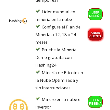
tiempo real
Líder mundial en
LEER
RESEÑA
minería en la nube
Configure el Plan de
ABRIR
Minería a 12, 18 o 24
CUENTA
meses
Pruebe la Minería
Demo gratuita con
Hashing24
Minería de Bitcoin en
la Nube Optimizada y
sin Interrupciones
Minero en la nube e
LEER
RESEÑA
inversor