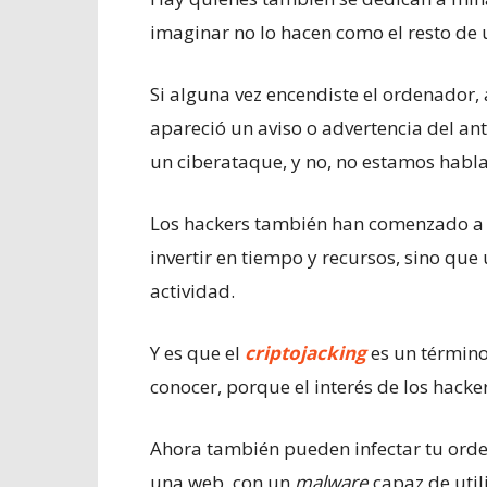
imaginar no lo hacen como el resto de
Si alguna vez encendiste el ordenador
apareció un aviso o advertencia del ant
un ciberataque, y no, no estamos habl
Los hackers también han comenzado a 
invertir en tiempo y recursos, sino que 
actividad.
Y es que el
criptojacking
es un término
conocer, porque el interés de los hacke
Ahora también pueden infectar tu orde
una web, con un
malware
capaz de util