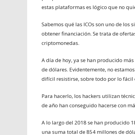
estas plataformas es lógico que no qui
Sabemos qué las ICOs son uno de los s
obtener financiación. Se trata de ofert
criptomonedas.
A día de hoy, ya se han producido má
de dólares. Evidentemente, no estamos
difícil resistirse, sobre todo por lo fác
Para hacerlo, los hackers utilizan técni
de año han conseguido hacerse con más
A lo largo del 2018 se han producido 
una suma total de 854 millones de dólar