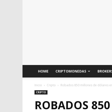
HOME
CRIPTOMONEDAS
BROKER
Inicio
Cripto
Robados 850 millones de dólares e
CRIPTO
ROBADOS 850