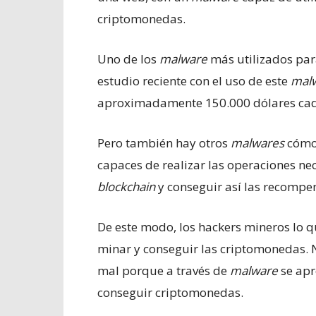
criptomonedas.
Uno de los
malware
más utilizados par
estudio reciente con el uso de este
mal
aproximadamente 150.000 dólares ca
Pero también hay otros
malwares
cóm
capaces de realizar las operaciones ne
blockchain
y conseguir así las recompen
De este modo, los hackers mineros lo qu
minar y conseguir las criptomonedas. 
mal porque a través de
malware
se apr
conseguir criptomonedas.