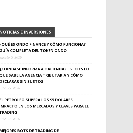
NOTICIAS E INVERSIONES
¿QUÉ ES ONDO FINANCE Y CÓMO FUNCIONA?
GUÍA COMPLETA DEL TOKEN ONDO
agosto 5, 2026
¿COINBASE INFORMA A HACIENDA? ESTO ES LO
QUE SABE LA AGENCIA TRIBUTARIA Y CÓMO
DECLARAR SIN SUSTOS
julio 25, 2026
EL PETRÓLEO SUPERA LOS 95 DÓLARES –
IMPACTO EN LOS MERCADOS Y CLAVES PARA EL
TRADING
julio 22, 2026
MEJORES BOTS DE TRADING DE