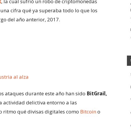
k
, la cual sufrió un robo de criptomonedas
 una cifra qué ya superaba todo lo que los
go del año anterior, 2017.
tria al alza
os ataques durante este año han sido
BitGrail,
la actividad delictiva entorno a las
 ritmo qué divisas digitales como
Bitcoin
o