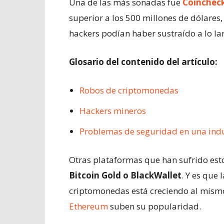
Una de las más sonadas fue
Coinchec
superior a los 500 millones de dólares,
hackers podían haber sustraído a lo lar
Glosario del contenido del artículo:
Robos de criptomonedas
Hackers mineros
Problemas de seguridad en una indus
Otras plataformas que han sufrido est
Bitcoin Gold o BlackWallet
. Y es que 
criptomonedas está creciendo al mismo
Ethereum
suben su popularidad.