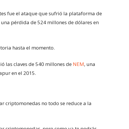
tes fue el ataque que sufrió la plataforma de
n una pérdida de 524 millones de dólares en
storia hasta el momento.
ió las claves de 540 millones de
NEM
, una
pur en el 2015.
obar criptomonedas no todo se reduce a la
ar criptomonedas, pero como ya te podrás