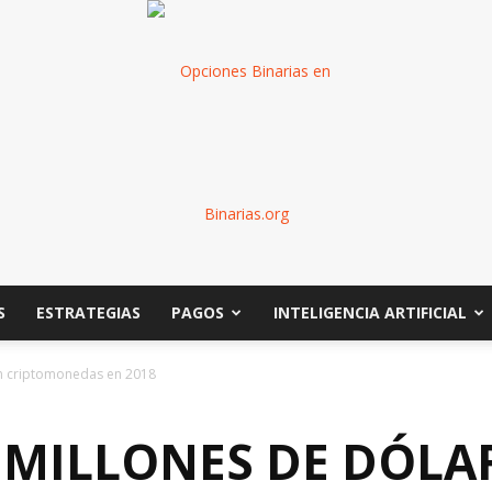
S
ESTRATEGIAS
PAGOS
INTELIGENCIA ARTIFICIAL
Binarias
n criptomonedas en 2018
 MILLONES DE DÓLA