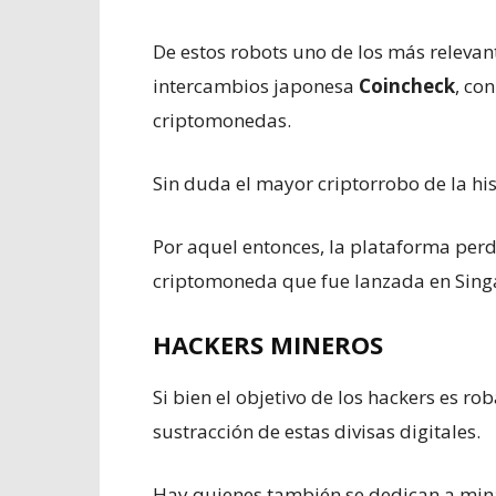
De estos robots uno de los más relevan
intercambios japonesa
Coincheck
, co
criptomonedas.
Sin duda el mayor criptorrobo de la hi
Por aquel entonces, la plataforma perd
criptomoneda que fue lanzada en Singa
HACKERS MINEROS
Si bien el objetivo de los hackers es r
sustracción de estas divisas digitales.
Hay quienes también se dedican a min