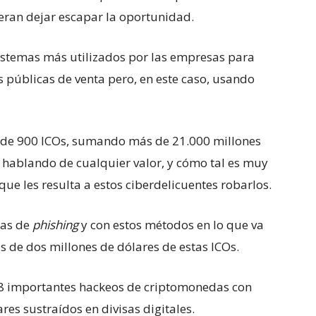
eran dejar escapar la oportunidad.
istemas más utilizados por las empresas para
as públicas de venta pero, en este caso, usando
s de 900 ICOs, sumando más de 21.000 millones
 hablando de cualquier valor, y cómo tal es muy
il que les resulta a estos ciberdelicuentes robarlos.
cas de
phishing
y con estos métodos en lo que va
 de dos millones de dólares de estas ICOs.
18 importantes hackeos de criptomonedas con
es sustraídos en divisas digitales.