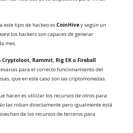
a este tipo de hackeo es
CoinHive
y según un
ware
los hackers son capaces de generar
da mes.
o
Cryptoloot, Rammit, Rig EK o Fireball
cesarias para el correcto funcionamiento del
sas, que en este caso son las criptomonedas.
e hacen es utilizar los recursos de otros para
No las roban directamente pero igualmente está
ovechan de los recursos de terceros para