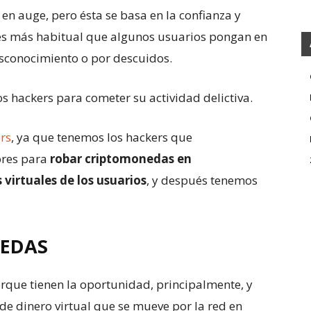
en auge, pero ésta se basa en la confianza y
es más habitual que algunos usuarios pongan en
esconocimiento o por descuidos.
s hackers para cometer su actividad delictiva.
rs
, ya que tenemos los hackers que
ores para
robar criptomonedas en
 virtuales de los usuarios
, y después tenemos
NEDAS
rque tienen la oportunidad, principalmente, y
e dinero virtual que se mueve por la red en