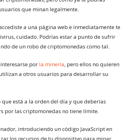
 usuarios que minan legalmente.
, accediste a una página web e inmediatamente te
ivirus, cuidado. Podrías estar a punto de sufrir
ando de un robo de criptomonedas como tal.
interesarse por
la minería
, pero ellos no quieren
utilizan a otros usuarios para desarrollar su
 que está a la orden del día y que deberías
rs por las criptomonedas no tiene límite.
nador, introduciendo un código JavaScript en
izar los recursos de tu dispositivo para minar