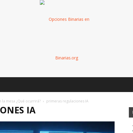
Binarias
n la mesa ¿Qué ocurrirá?
primeras regulaciones IA
ONES IA