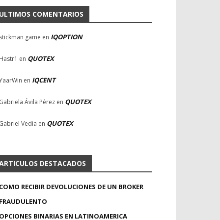
ULTIMOS COMENTARIOS
IQOPTION
stickman game
en
QUOTEX
Hastr1
en
IQCENT
YaarWin
en
QUOTEX
Gabriela Ávila Pérez
en
QUOTEX
Gabriel Vedia
en
ARTICULOS DESTACADOS
COMO RECIBIR DEVOLUCIONES DE UN BROKER
FRAUDULENTO
OPCIONES BINARIAS EN LATINOAMERICA