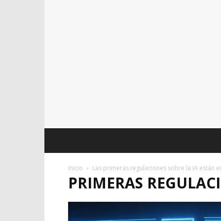
Inicio
Las primeras regulaciones sobre la IA están e
PRIMERAS REGULACI