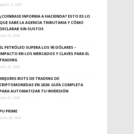
agosto 5, 2026
¿COINBASE INFORMA A HACIENDA? ESTO ES LO
QUE SABE LA AGENCIA TRIBUTARIA Y CÓMO
DECLARAR SIN SUSTOS
julio 25, 2026
EL PETRÓLEO SUPERA LOS 95 DÓLARES –
IMPACTO EN LOS MERCADOS Y CLAVES PARA EL
TRADING
julio 22, 2026
MEJORES BOTS DE TRADING DE
CRIPTOMONEDAS EN 2026: GUÍA COMPLETA
PARA AUTOMATIZAR TU INVERSIÓN
julio 21, 2026
PU PRIME
junio 28, 2026