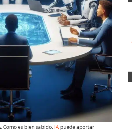
A
. Como es bien sabido,
IA
puede aportar