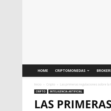
HOME
CRIPTOMONEDAS
BROKER
Inicio
Cripto
Las primeras regulaciones sobre la 
CRIPTO
INTELIGENCIA ARTIFICIAL
LAS PRIMERAS