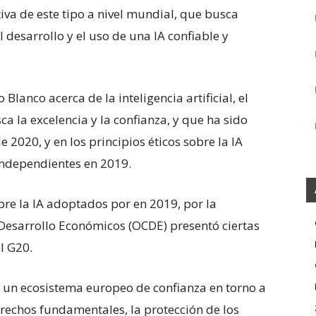
ativa de este tipo a nivel mundial, que busca
l desarrollo y el uso de una IA confiable y
lanco acerca de la inteligencia artificial, el
a la excelencia y la confianza, y que ha sido
 2020, y en los principios éticos sobre la IA
independientes en 2019.
bre la IA adoptados por en 2019, por la
 Desarrollo Económicos (OCDE) presentó ciertas
l G20.
r un ecosistema europeo de confianza en torno a
derechos fundamentales, la protección de los