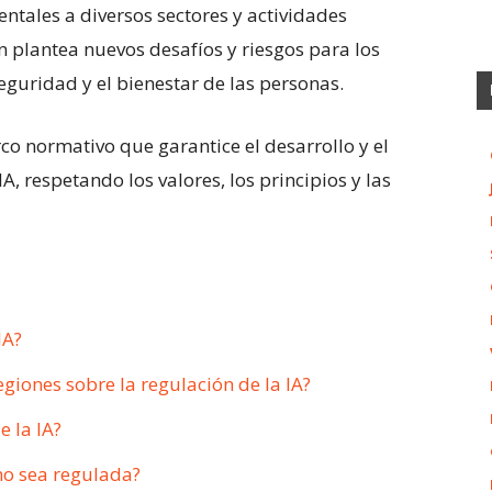
ntales a diversos sectores y actividades
 plantea nuevos desafíos y riesgos para los
guridad y el bienestar de las personas.
co normativo que garantice el desarrollo y el
, respetando los valores, los principios y las
IA?
egiones sobre la regulación de la IA?
e la IA?
 no sea regulada?