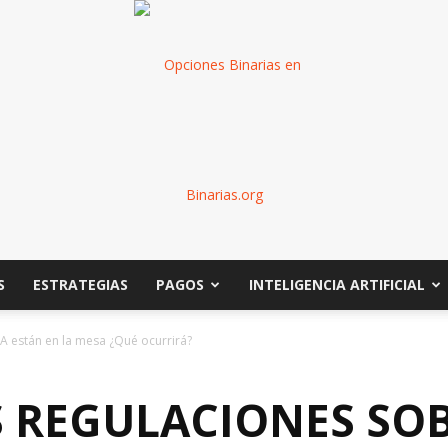
S
ESTRATEGIAS
PAGOS
INTELIGENCIA ARTIFICIAL
Binarias
IA están en la mesa ¿Qué ocurrirá?
 REGULACIONES SOB