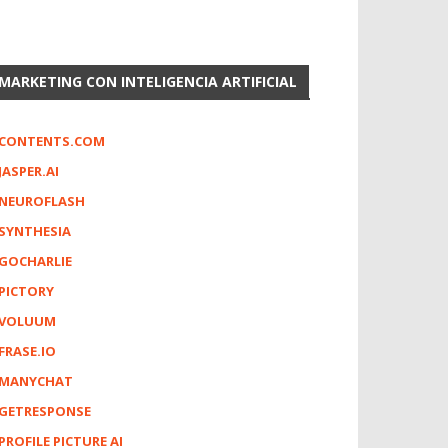
MARKETING CON INTELIGENCIA ARTIFICIAL
CONTENTS.COM
JASPER.AI
NEUROFLASH
SYNTHESIA
GOCHARLIE
PICTORY
VOLUUM
FRASE.IO
MANYCHAT
GETRESPONSE
PROFILE PICTURE AI