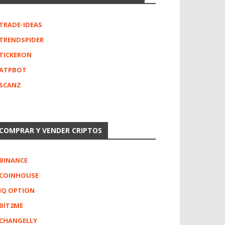
TRADE-IDEAS
TRENDSPIDER
TICKERON
ATPBOT
SCANZ
COMPRAR Y VENDER CRIPTOS
BINANCE
COINHOUSE
IQ OPTION
BIT2ME
CHANGELLY