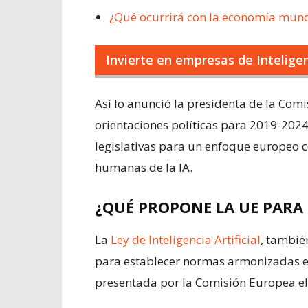
¿Qué ocurrirá con la economía mundia
Invierte en empresas de Inteligen
Así lo anunció la presidenta de la Com
orientaciones políticas para 2019-202
legislativas para un enfoque europeo c
humanas de la IA.
¿QUÉ PROPONE LA UE PARA 
La
Ley de Inteligencia Artificial
, tambi
para establecer normas armonizadas en e
presentada por la Comisión Europea el 