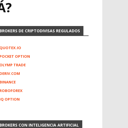
Á?
BROKERS DE CRIPTODIVISAS REGULADOS
QUOTEX.IO
POCKET OPTION
OLYMP TRADE
DERIV.COM
BINANCE
ROBOFOREX
IQ OPTION
BROKERS CON INTELIGENCIA ARTIFICIAL