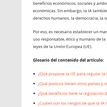
beneficios económicos, sociales y ambie
económicas. Sin embargo, la IA también
derechos humanos, la democracia, la se
Por eso, es necesario establecer un mar
uso responsable, ético y humano de la IA
leyes de la Unión Europea (UE).
Glosario del contenido del artículo:
¿Qué propone la UE para regular la 
¿Qué postura tienen otros países y r
¿Qué beneficios tiene la regulación d
¿Cuáles son los riesgos de que la IA