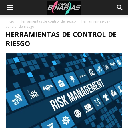
Inicio
Herramientas de control de riesgo
herramientas-de-
control-de-riesgo
HERRAMIENTAS-DE-CONTROL-DE-
RIESGO