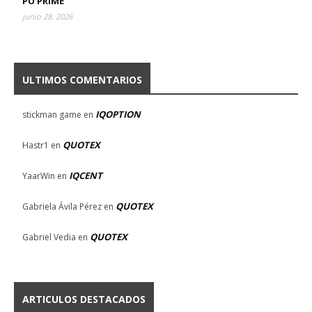
PU PRIME
junio 28, 2026
ULTIMOS COMENTARIOS
IQOPTION
stickman game
en
QUOTEX
Hastr1
en
IQCENT
YaarWin
en
QUOTEX
Gabriela Ávila Pérez
en
QUOTEX
Gabriel Vedia
en
ARTICULOS DESTACADOS