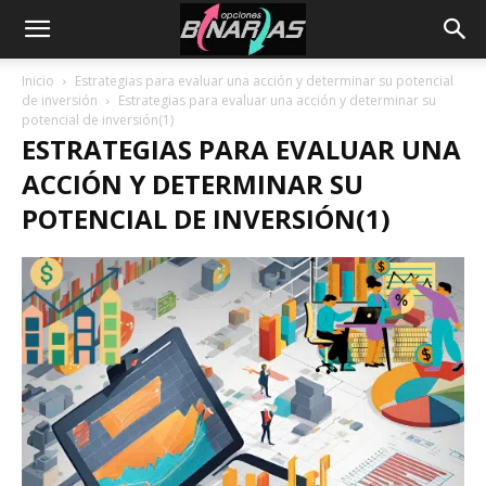
Inicio
Estrategias para evaluar una acción y determinar su potencial
de inversión
Estrategias para evaluar una acción y determinar su
potencial de inversión(1)
ESTRATEGIAS PARA EVALUAR UNA
ACCIÓN Y DETERMINAR SU
POTENCIAL DE INVERSIÓN(1)