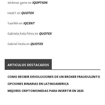
IQOPTION
stickman game
en
QUOTEX
Hastr1
en
IQCENT
YaarWin
en
QUOTEX
Gabriela Ávila Pérez
en
QUOTEX
Gabriel Vedia
en
ARTICULOS DESTACADOS
COMO RECIBIR DEVOLUCIONES DE UN BROKER FRAUDULENTO
OPCIONES BINARIAS EN LATINOAMERICA
MEJORES CRIPTOMONEDAS PARA INVERTIR EN 2025