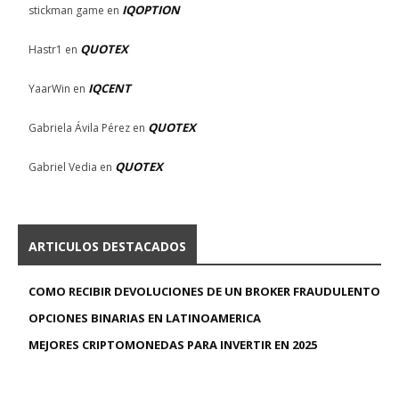
IQOPTION
stickman game
en
QUOTEX
Hastr1
en
IQCENT
YaarWin
en
QUOTEX
Gabriela Ávila Pérez
en
QUOTEX
Gabriel Vedia
en
ARTICULOS DESTACADOS
COMO RECIBIR DEVOLUCIONES DE UN BROKER FRAUDULENTO
OPCIONES BINARIAS EN LATINOAMERICA
MEJORES CRIPTOMONEDAS PARA INVERTIR EN 2025