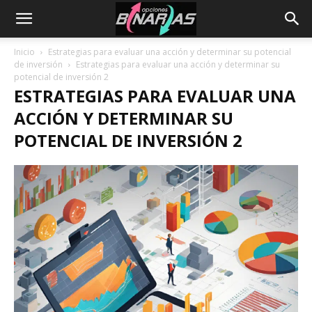
Inicio
Estrategias para evaluar una acción y determinar su potencial
de inversión
Estrategias para evaluar una acción y determinar su
potencial de inversión 2
ESTRATEGIAS PARA EVALUAR UNA
ACCIÓN Y DETERMINAR SU
POTENCIAL DE INVERSIÓN 2