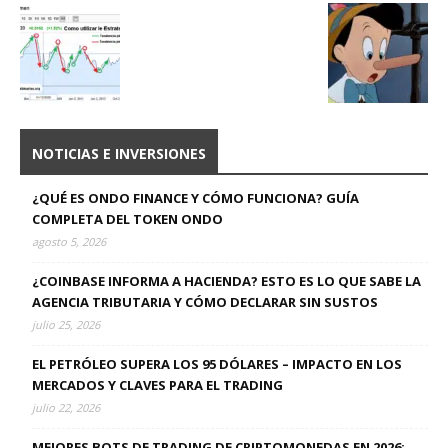
NOTICIAS E INVERSIONES
¿QUÉ ES ONDO FINANCE Y CÓMO FUNCIONA? GUÍA
COMPLETA DEL TOKEN ONDO
agosto 5, 2026
¿COINBASE INFORMA A HACIENDA? ESTO ES LO QUE SABE LA
AGENCIA TRIBUTARIA Y CÓMO DECLARAR SIN SUSTOS
julio 25, 2026
EL PETRÓLEO SUPERA LOS 95 DÓLARES – IMPACTO EN LOS
MERCADOS Y CLAVES PARA EL TRADING
julio 22, 2026
MEJORES BOTS DE TRADING DE CRIPTOMONEDAS EN 2026: