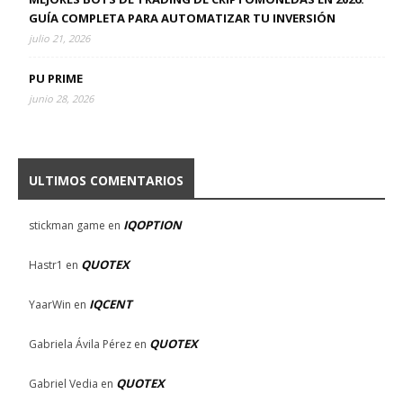
GUÍA COMPLETA PARA AUTOMATIZAR TU INVERSIÓN
julio 21, 2026
PU PRIME
junio 28, 2026
ULTIMOS COMENTARIOS
IQOPTION
stickman game
en
QUOTEX
Hastr1
en
IQCENT
YaarWin
en
QUOTEX
Gabriela Ávila Pérez
en
QUOTEX
Gabriel Vedia
en