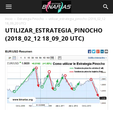
Inicio
Estrategia Pinocho
utilizar_estrategia_pinocho (2018_02_12
18_09_20 UTC)
UTILIZAR_ESTRATEGIA_PINOCHO
(2018_02_12 18_09_20 UTC)