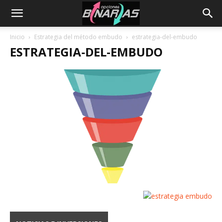
Inicio
Estrategia del método embudo
estrategia-del-embudo
ESTRATEGIA-DEL-EMBUDO