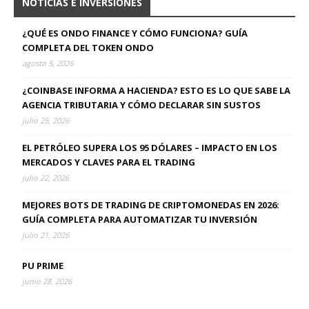
NOTICIAS E INVERSIONES
¿QUÉ ES ONDO FINANCE Y CÓMO FUNCIONA? GUÍA
COMPLETA DEL TOKEN ONDO
agosto 5, 2026
¿COINBASE INFORMA A HACIENDA? ESTO ES LO QUE SABE LA
AGENCIA TRIBUTARIA Y CÓMO DECLARAR SIN SUSTOS
julio 25, 2026
EL PETRÓLEO SUPERA LOS 95 DÓLARES – IMPACTO EN LOS
MERCADOS Y CLAVES PARA EL TRADING
julio 22, 2026
MEJORES BOTS DE TRADING DE CRIPTOMONEDAS EN 2026:
GUÍA COMPLETA PARA AUTOMATIZAR TU INVERSIÓN
julio 21, 2026
PU PRIME
junio 28, 2026