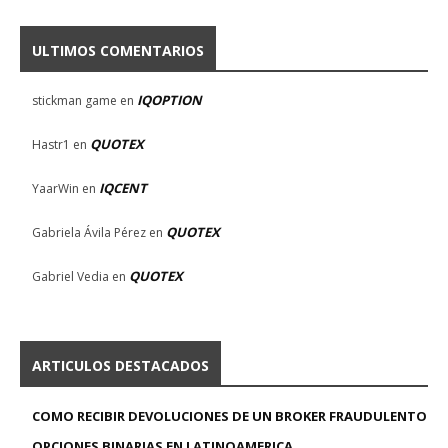
ULTIMOS COMENTARIOS
IQOPTION
stickman game
en
QUOTEX
Hastr1
en
IQCENT
YaarWin
en
QUOTEX
Gabriela Ávila Pérez
en
QUOTEX
Gabriel Vedia
en
ARTICULOS DESTACADOS
COMO RECIBIR DEVOLUCIONES DE UN BROKER FRAUDULENTO
OPCIONES BINARIAS EN LATINOAMERICA