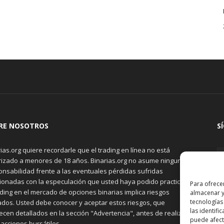
RE NOSOTROS
S
ias.org quiere recordarle que el trading en línea no está
rizado a menores de 18 años. Binarias.org no asume ninguna
onsabilidad frente a las eventuales pérdidas sufridas
cionadas con la especulación que usted haya podido practicar.
Para ofrece
ading en el mercado de opciones binarias implica riesgos
almacenar y
tecnologías
ados. Usted debe conocer y aceptar estos riesgos, que
las identifi
cen detallados en la sección "Advertencia", antes de realizar
puede afecta
acciones bursátiles.