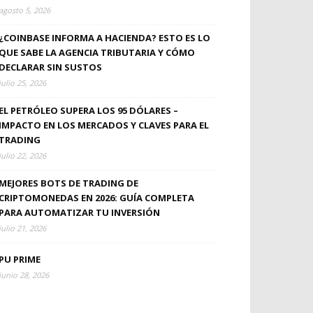
agosto 5, 2026
¿COINBASE INFORMA A HACIENDA? ESTO ES LO
QUE SABE LA AGENCIA TRIBUTARIA Y CÓMO
DECLARAR SIN SUSTOS
julio 25, 2026
EL PETRÓLEO SUPERA LOS 95 DÓLARES –
IMPACTO EN LOS MERCADOS Y CLAVES PARA EL
TRADING
julio 22, 2026
MEJORES BOTS DE TRADING DE
CRIPTOMONEDAS EN 2026: GUÍA COMPLETA
PARA AUTOMATIZAR TU INVERSIÓN
julio 21, 2026
PU PRIME
junio 28, 2026