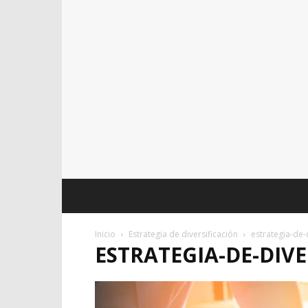
Inicio
Estrategia de diversificación
estrategia-de-
ESTRATEGIA-DE-DIVE