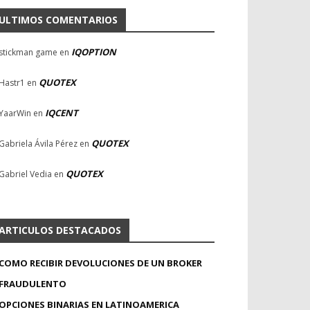
ULTIMOS COMENTARIOS
IQOPTION
stickman game
en
QUOTEX
Hastr1
en
IQCENT
YaarWin
en
QUOTEX
Gabriela Ávila Pérez
en
QUOTEX
Gabriel Vedia
en
ARTICULOS DESTACADOS
COMO RECIBIR DEVOLUCIONES DE UN BROKER
FRAUDULENTO
OPCIONES BINARIAS EN LATINOAMERICA