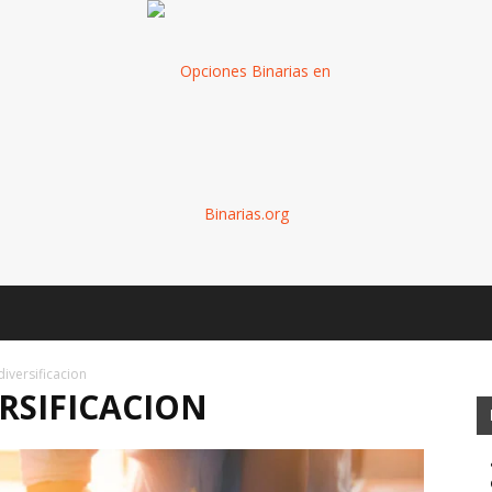
Binarias
diversificacion
RSIFICACION