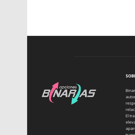
SOB
Binar
auto
resp
rela
El tr
elev
apare
trans