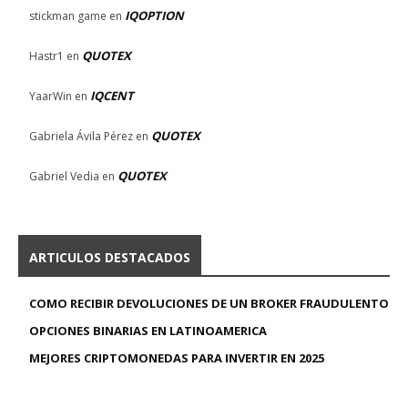
IQOPTION
stickman game
en
QUOTEX
Hastr1
en
IQCENT
YaarWin
en
QUOTEX
Gabriela Ávila Pérez
en
QUOTEX
Gabriel Vedia
en
ARTICULOS DESTACADOS
COMO RECIBIR DEVOLUCIONES DE UN BROKER FRAUDULENTO
OPCIONES BINARIAS EN LATINOAMERICA
MEJORES CRIPTOMONEDAS PARA INVERTIR EN 2025