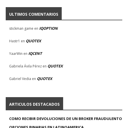
ULTIMOS COMENTARIOS
IQOPTION
stickman game
en
QUOTEX
Hastr1
en
IQCENT
YaarWin
en
QUOTEX
Gabriela Ávila Pérez
en
QUOTEX
Gabriel Vedia
en
ARTICULOS DESTACADOS
COMO RECIBIR DEVOLUCIONES DE UN BROKER FRAUDULENTO
OPCIONES BINARIAS EN LATINOAMERICA