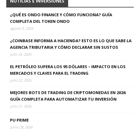
NOTICIAS E INVERSIONES
¿QUÉ ES ONDO FINANCE Y CÓMO FUNCIONA? GUÍA
COMPLETA DEL TOKEN ONDO
agosto 5, 2026
¿COINBASE INFORMA A HACIENDA? ESTO ES LO QUE SABE LA
AGENCIA TRIBUTARIA Y CÓMO DECLARAR SIN SUSTOS
julio 25, 2026
EL PETRÓLEO SUPERA LOS 95 DÓLARES – IMPACTO EN LOS
MERCADOS Y CLAVES PARA EL TRADING
julio 22, 2026
MEJORES BOTS DE TRADING DE CRIPTOMONEDAS EN 2026:
GUÍA COMPLETA PARA AUTOMATIZAR TU INVERSIÓN
julio 21, 2026
PU PRIME
junio 28, 2026