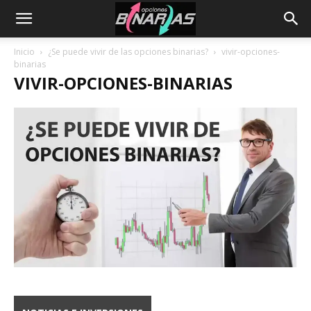
Inicio
¿Se puede vivir de las opciones binarias?
vivir-opciones-
binarias
VIVIR-OPCIONES-BINARIAS