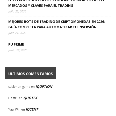
EL PETRÓLEO SUPERA LOS 95 DÓLARES – IMPACTO EN LOS
MERCADOS Y CLAVES PARA EL TRADING
julio 22, 2026
MEJORES BOTS DE TRADING DE CRIPTOMONEDAS EN 2026:
GUÍA COMPLETA PARA AUTOMATIZAR TU INVERSIÓN
julio 21, 2026
PU PRIME
junio 28, 2026
ULTIMOS COMENTARIOS
IQOPTION
stickman game
en
QUOTEX
Hastr1
en
IQCENT
YaarWin
en