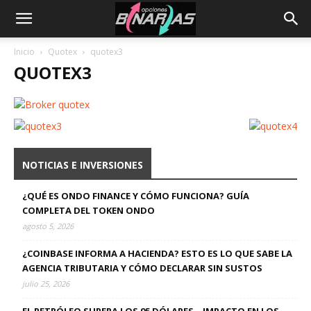
Inicio
Quotex
quotex3
QUOTEX3
NOTICIAS E INVERSIONES
¿QUÉ ES ONDO FINANCE Y CÓMO FUNCIONA? GUÍA
COMPLETA DEL TOKEN ONDO
agosto 5, 2026
¿COINBASE INFORMA A HACIENDA? ESTO ES LO QUE SABE LA
AGENCIA TRIBUTARIA Y CÓMO DECLARAR SIN SUSTOS
julio 25, 2026