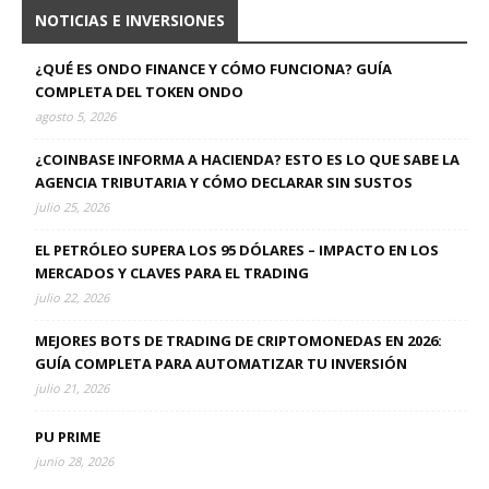
NOTICIAS E INVERSIONES
¿QUÉ ES ONDO FINANCE Y CÓMO FUNCIONA? GUÍA
COMPLETA DEL TOKEN ONDO
agosto 5, 2026
¿COINBASE INFORMA A HACIENDA? ESTO ES LO QUE SABE LA
AGENCIA TRIBUTARIA Y CÓMO DECLARAR SIN SUSTOS
julio 25, 2026
EL PETRÓLEO SUPERA LOS 95 DÓLARES – IMPACTO EN LOS
MERCADOS Y CLAVES PARA EL TRADING
julio 22, 2026
MEJORES BOTS DE TRADING DE CRIPTOMONEDAS EN 2026:
GUÍA COMPLETA PARA AUTOMATIZAR TU INVERSIÓN
julio 21, 2026
PU PRIME
junio 28, 2026