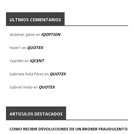
ULTIMOS COMENTARIOS
IQOPTION
stickman game
en
QUOTEX
Hastr1
en
IQCENT
YaarWin
en
QUOTEX
Gabriela Ávila Pérez
en
QUOTEX
Gabriel Vedia
en
ARTICULOS DESTACADOS
COMO RECIBIR DEVOLUCIONES DE UN BROKER FRAUDULENTO