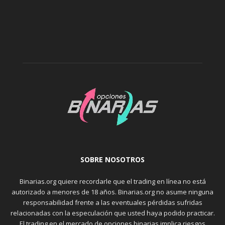
SOBRE NOSOTROS
Binarias.org quiere recordarle que el trading en línea no está
autorizado a menores de 18 años. Binarias.org no asume ninguna
responsabilidad frente a las eventuales pérdidas sufridas
relacionadas con la especulación que usted haya podido practicar.
El trading en el mercado de opciones binarias implica riesgos