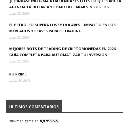
¿COINBASE INFORMA A HACIENDA? ESTO ES LO QUE SABE LA
AGENCIA TRIBUTARIA Y CÓMO DECLARAR SIN SUSTOS
julio 25, 2026
EL PETRÓLEO SUPERA LOS 95 DÓLARES – IMPACTO EN LOS
MERCADOS Y CLAVES PARA EL TRADING
julio 22, 2026
MEJORES BOTS DE TRADING DE CRIPTOMONEDAS EN 2026:
GUÍA COMPLETA PARA AUTOMATIZAR TU INVERSIÓN
julio 21, 2026
PU PRIME
junio 28, 2026
ULTIMOS COMENTARIOS
IQOPTION
stickman game
en