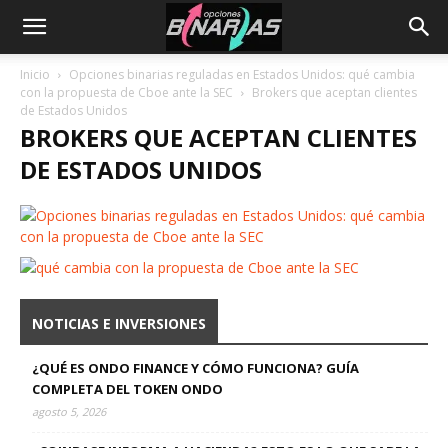
Inicio
Opciones binarias reguladas en Estados Unidos: qué cambia
con la propuesta de Cboe ante la SEC
Brokers que aceptan clientes
de Estados Unidos
BROKERS QUE ACEPTAN CLIENTES
DE ESTADOS UNIDOS
NOTICIAS E INVERSIONES
¿QUÉ ES ONDO FINANCE Y CÓMO FUNCIONA? GUÍA
COMPLETA DEL TOKEN ONDO
agosto 5, 2026