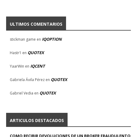
ULTIMOS COMENTARIOS
IQOPTION
stickman game
en
QUOTEX
Hastr1
en
IQCENT
YaarWin
en
QUOTEX
Gabriela Ávila Pérez
en
QUOTEX
Gabriel Vedia
en
ARTICULOS DESTACADOS
COMO RECIBIR DEVOLUCIONES DE UN BROKER FRAUDULENTO