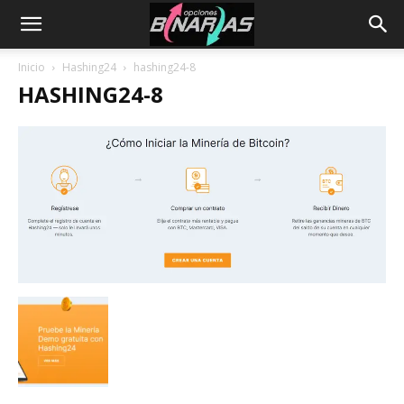
Inicio
Hashing24
hashing24-8
HASHING24-8