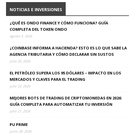
NOTICIAS E INVERSIONES
¿QUÉ ES ONDO FINANCE Y CÓMO FUNCIONA? GUÍA
COMPLETA DEL TOKEN ONDO
agosto 5, 2026
¿COINBASE INFORMA A HACIENDA? ESTO ES LO QUE SABE LA
AGENCIA TRIBUTARIA Y CÓMO DECLARAR SIN SUSTOS
julio 25, 2026
EL PETRÓLEO SUPERA LOS 95 DÓLARES – IMPACTO EN LOS
MERCADOS Y CLAVES PARA EL TRADING
julio 22, 2026
MEJORES BOTS DE TRADING DE CRIPTOMONEDAS EN 2026:
GUÍA COMPLETA PARA AUTOMATIZAR TU INVERSIÓN
julio 21, 2026
PU PRIME
junio 28, 2026