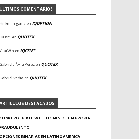
ULTIMOS COMENTARIOS
IQOPTION
stickman game
en
QUOTEX
Hastr1
en
IQCENT
YaarWin
en
QUOTEX
Gabriela Ávila Pérez
en
QUOTEX
Gabriel Vedia
en
ARTICULOS DESTACADOS
COMO RECIBIR DEVOLUCIONES DE UN BROKER
FRAUDULENTO
OPCIONES BINARIAS EN LATINOAMERICA