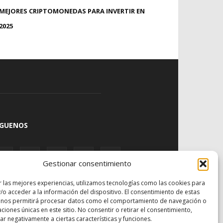
MEJORES CRIPTOMONEDAS PARA INVERTIR EN
2025
ÍGUENOS
Gestionar consentimiento
r las mejores experiencias, utilizamos tecnologías como las cookies para
/o acceder a la información del dispositivo. El consentimiento de estas
 nos permitirá procesar datos como el comportamiento de navegación o
caciones únicas en este sitio. No consentir o retirar el consentimiento,
r negativamente a ciertas características y funciones.