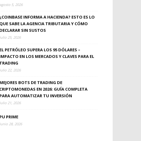
agosto 5, 2026
¿COINBASE INFORMA A HACIENDA? ESTO ES LO
QUE SABE LA AGENCIA TRIBUTARIA Y CÓMO
DECLARAR SIN SUSTOS
julio 25, 2026
EL PETRÓLEO SUPERA LOS 95 DÓLARES –
IMPACTO EN LOS MERCADOS Y CLAVES PARA EL
TRADING
julio 22, 2026
MEJORES BOTS DE TRADING DE
CRIPTOMONEDAS EN 2026: GUÍA COMPLETA
PARA AUTOMATIZAR TU INVERSIÓN
julio 21, 2026
PU PRIME
junio 28, 2026