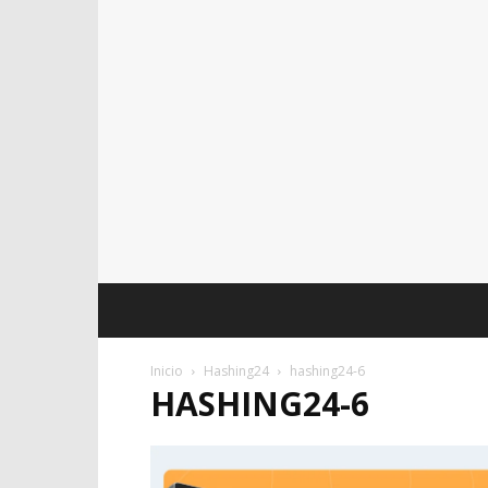
Inicio
Hashing24
hashing24-6
HASHING24-6