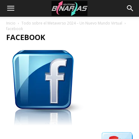
Inicio
Todo sobre el Metaverso 2024 – Un Nuevo Mundo Virtual
facebook
FACEBOOK