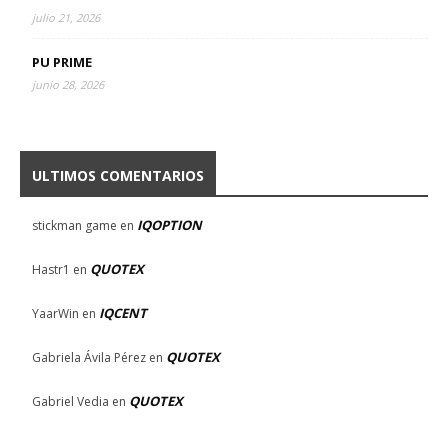
julio 21, 2026
PU PRIME
junio 28, 2026
ULTIMOS COMENTARIOS
IQOPTION
stickman game
en
QUOTEX
Hastr1
en
IQCENT
YaarWin
en
QUOTEX
Gabriela Ávila Pérez
en
QUOTEX
Gabriel Vedia
en