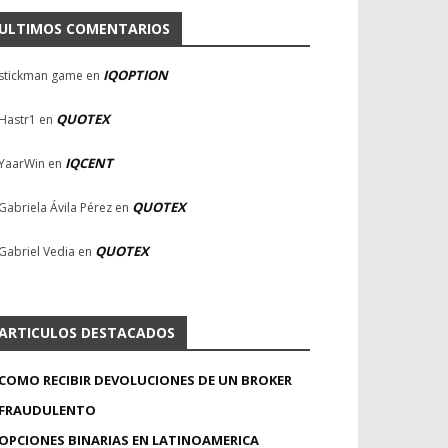
ULTIMOS COMENTARIOS
IQOPTION
stickman game
en
QUOTEX
Hastr1
en
IQCENT
YaarWin
en
QUOTEX
Gabriela Ávila Pérez
en
QUOTEX
Gabriel Vedia
en
ARTICULOS DESTACADOS
COMO RECIBIR DEVOLUCIONES DE UN BROKER
FRAUDULENTO
OPCIONES BINARIAS EN LATINOAMERICA