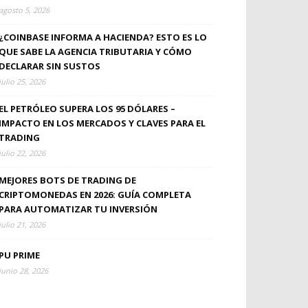
agosto 5, 2026
¿COINBASE INFORMA A HACIENDA? ESTO ES LO
QUE SABE LA AGENCIA TRIBUTARIA Y CÓMO
DECLARAR SIN SUSTOS
julio 25, 2026
EL PETRÓLEO SUPERA LOS 95 DÓLARES –
IMPACTO EN LOS MERCADOS Y CLAVES PARA EL
TRADING
julio 22, 2026
MEJORES BOTS DE TRADING DE
CRIPTOMONEDAS EN 2026: GUÍA COMPLETA
PARA AUTOMATIZAR TU INVERSIÓN
julio 21, 2026
PU PRIME
junio 28, 2026