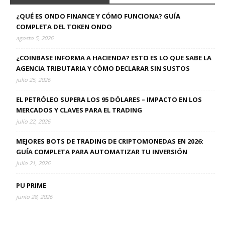
¿QUÉ ES ONDO FINANCE Y CÓMO FUNCIONA? GUÍA
COMPLETA DEL TOKEN ONDO
agosto 5, 2026
¿COINBASE INFORMA A HACIENDA? ESTO ES LO QUE SABE LA
AGENCIA TRIBUTARIA Y CÓMO DECLARAR SIN SUSTOS
julio 25, 2026
EL PETRÓLEO SUPERA LOS 95 DÓLARES – IMPACTO EN LOS
MERCADOS Y CLAVES PARA EL TRADING
julio 22, 2026
MEJORES BOTS DE TRADING DE CRIPTOMONEDAS EN 2026:
GUÍA COMPLETA PARA AUTOMATIZAR TU INVERSIÓN
julio 21, 2026
PU PRIME
junio 28, 2026