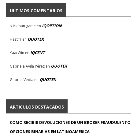
ULTIMOS COMENTARIOS
IQOPTION
stickman game
en
QUOTEX
Hastr1
en
IQCENT
YaarWin
en
QUOTEX
Gabriela Ávila Pérez
en
QUOTEX
Gabriel Vedia
en
ARTICULOS DESTACADOS
COMO RECIBIR DEVOLUCIONES DE UN BROKER FRAUDULENTO
OPCIONES BINARIAS EN LATINOAMERICA