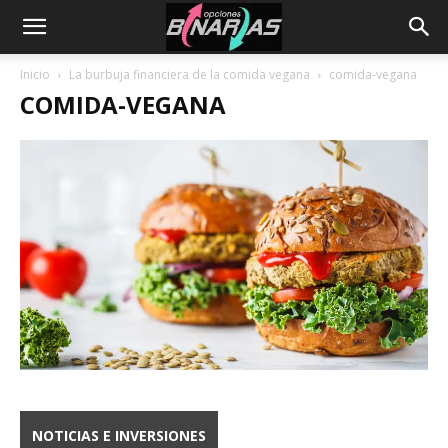
Inicio
La burbuja financiera de la comida vegana
comida-vegana
COMIDA-VEGANA
NOTICIAS E INVERSIONES