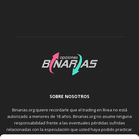
SOBRE NOSOTROS
Binarias.org quiere recordarle que el trading en línea no está
autorizado a menores de 18 años. Binarias.org no asume ninguna
responsabilidad frente a las eventuales pérdidas sufridas
relacionadas con la especulación que usted haya podido practicar.
El trading en el mercado de opciones binarias implica riesgos