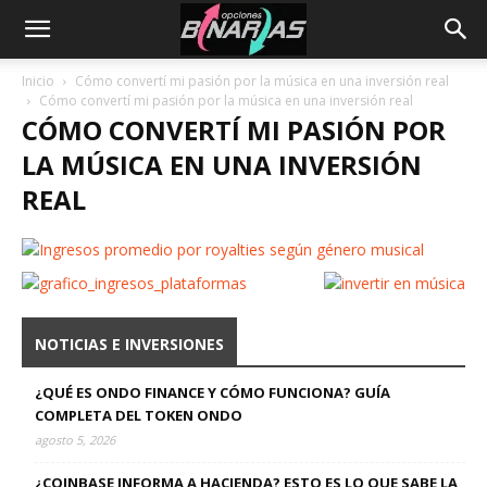
Inicio
Cómo convertí mi pasión por la música en una inversión real
Cómo convertí mi pasión por la música en una inversión real
CÓMO CONVERTÍ MI PASIÓN POR
LA MÚSICA EN UNA INVERSIÓN
REAL
NOTICIAS E INVERSIONES
¿QUÉ ES ONDO FINANCE Y CÓMO FUNCIONA? GUÍA
COMPLETA DEL TOKEN ONDO
agosto 5, 2026
¿COINBASE INFORMA A HACIENDA? ESTO ES LO QUE SABE LA