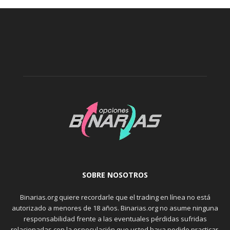
SOBRE NOSOTROS
Binarias.org quiere recordarle que el trading en línea no está
autorizado a menores de 18 años. Binarias.org no asume ninguna
responsabilidad frente a las eventuales pérdidas sufridas
relacionadas con la especulación que usted haya podido practicar.