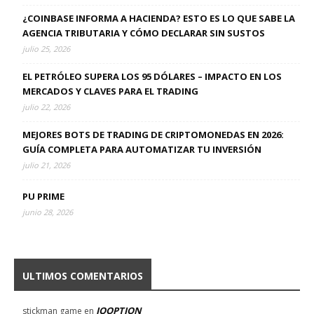
¿COINBASE INFORMA A HACIENDA? ESTO ES LO QUE SABE LA
AGENCIA TRIBUTARIA Y CÓMO DECLARAR SIN SUSTOS
julio 25, 2026
EL PETRÓLEO SUPERA LOS 95 DÓLARES – IMPACTO EN LOS
MERCADOS Y CLAVES PARA EL TRADING
julio 22, 2026
MEJORES BOTS DE TRADING DE CRIPTOMONEDAS EN 2026:
GUÍA COMPLETA PARA AUTOMATIZAR TU INVERSIÓN
julio 21, 2026
PU PRIME
junio 28, 2026
ULTIMOS COMENTARIOS
IQOPTION
stickman game
en