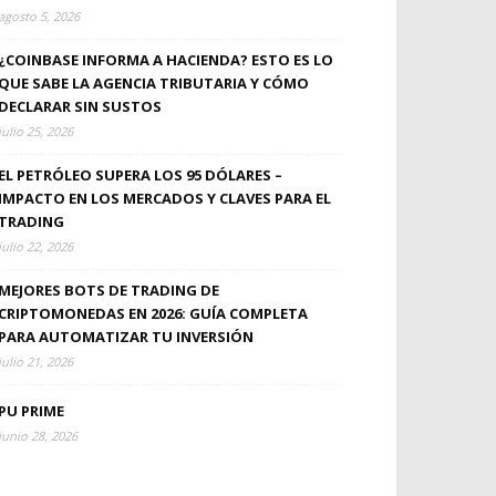
agosto 5, 2026
¿COINBASE INFORMA A HACIENDA? ESTO ES LO
QUE SABE LA AGENCIA TRIBUTARIA Y CÓMO
DECLARAR SIN SUSTOS
julio 25, 2026
EL PETRÓLEO SUPERA LOS 95 DÓLARES –
IMPACTO EN LOS MERCADOS Y CLAVES PARA EL
TRADING
julio 22, 2026
MEJORES BOTS DE TRADING DE
CRIPTOMONEDAS EN 2026: GUÍA COMPLETA
PARA AUTOMATIZAR TU INVERSIÓN
julio 21, 2026
PU PRIME
junio 28, 2026