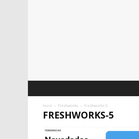
Inicio
Freshworks
Freshworks-5
FRESHWORKS-5