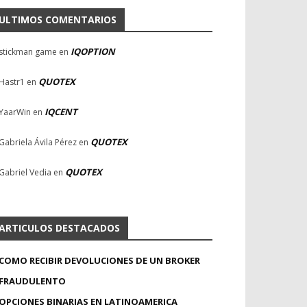
ULTIMOS COMENTARIOS
IQOPTION
stickman game
en
QUOTEX
Hastr1
en
IQCENT
YaarWin
en
QUOTEX
Gabriela Ávila Pérez
en
QUOTEX
Gabriel Vedia
en
ARTICULOS DESTACADOS
COMO RECIBIR DEVOLUCIONES DE UN BROKER
FRAUDULENTO
OPCIONES BINARIAS EN LATINOAMERICA