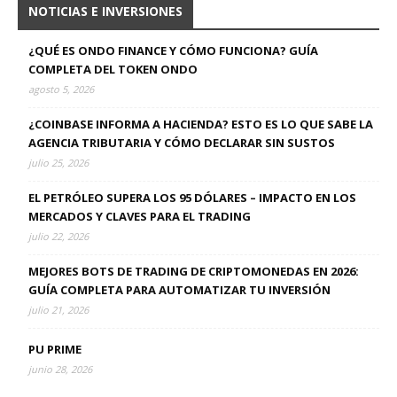
NOTICIAS E INVERSIONES
¿QUÉ ES ONDO FINANCE Y CÓMO FUNCIONA? GUÍA
COMPLETA DEL TOKEN ONDO
agosto 5, 2026
¿COINBASE INFORMA A HACIENDA? ESTO ES LO QUE SABE LA
AGENCIA TRIBUTARIA Y CÓMO DECLARAR SIN SUSTOS
julio 25, 2026
EL PETRÓLEO SUPERA LOS 95 DÓLARES – IMPACTO EN LOS
MERCADOS Y CLAVES PARA EL TRADING
julio 22, 2026
MEJORES BOTS DE TRADING DE CRIPTOMONEDAS EN 2026:
GUÍA COMPLETA PARA AUTOMATIZAR TU INVERSIÓN
julio 21, 2026
PU PRIME
junio 28, 2026