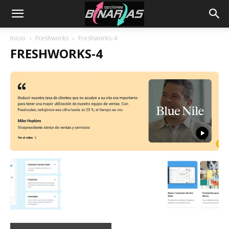
Inicio
Freshworks
Freshworks-4
FRESHWORKS-4