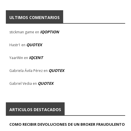
ULTIMOS COMENTARIOS
IQOPTION
stickman game
en
QUOTEX
Hastr1
en
IQCENT
YaarWin
en
QUOTEX
Gabriela Ávila Pérez
en
QUOTEX
Gabriel Vedia
en
ARTICULOS DESTACADOS
COMO RECIBIR DEVOLUCIONES DE UN BROKER FRAUDULENTO