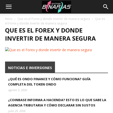
Inicio
Que es el Forex y donde invertir de manera segura
Que es
el Forex y donde invertir de manera segura
QUE ES EL FOREX Y DONDE
INVERTIR DE MANERA SEGURA
NOTICIAS E INVERSIONES
¿QUÉ ES ONDO FINANCE Y CÓMO FUNCIONA? GUÍA
COMPLETA DEL TOKEN ONDO
agosto 5, 2026
¿COINBASE INFORMA A HACIENDA? ESTO ES LO QUE SABE LA
AGENCIA TRIBUTARIA Y CÓMO DECLARAR SIN SUSTOS
julio 25, 2026