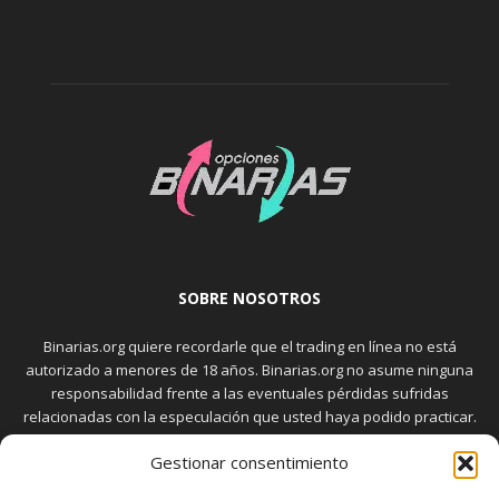
SOBRE NOSOTROS
Binarias.org quiere recordarle que el trading en línea no está
autorizado a menores de 18 años. Binarias.org no asume ninguna
responsabilidad frente a las eventuales pérdidas sufridas
relacionadas con la especulación que usted haya podido practicar.
El trading en el mercado de opciones binarias implica riesgos
Gestionar consentimiento
elevados. Usted debe conocer y aceptar estos riesgos, que
aparecen detallados en la sección "Advertencia", antes de realizar