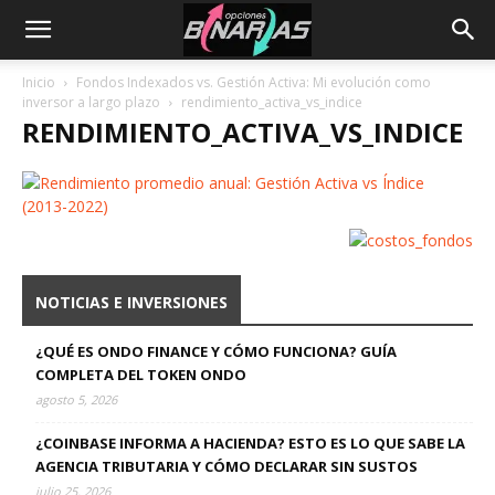
Inicio
Fondos Indexados vs. Gestión Activa: Mi evolución como
inversor a largo plazo
rendimiento_activa_vs_indice
RENDIMIENTO_ACTIVA_VS_INDICE
NOTICIAS E INVERSIONES
¿QUÉ ES ONDO FINANCE Y CÓMO FUNCIONA? GUÍA
COMPLETA DEL TOKEN ONDO
agosto 5, 2026
¿COINBASE INFORMA A HACIENDA? ESTO ES LO QUE SABE LA
AGENCIA TRIBUTARIA Y CÓMO DECLARAR SIN SUSTOS
julio 25, 2026