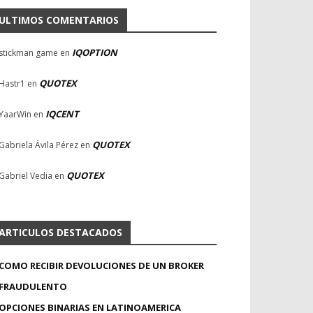
ULTIMOS COMENTARIOS
IQOPTION
stickman game
en
QUOTEX
Hastr1
en
IQCENT
YaarWin
en
QUOTEX
Gabriela Ávila Pérez
en
QUOTEX
Gabriel Vedia
en
ARTICULOS DESTACADOS
COMO RECIBIR DEVOLUCIONES DE UN BROKER
FRAUDULENTO
OPCIONES BINARIAS EN LATINOAMERICA