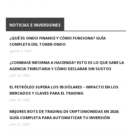
NOTICIAS E INVERSIONES
¿QUÉ ES ONDO FINANCE Y CÓMO FUNCIONA? GUÍA
COMPLETA DEL TOKEN ONDO
agosto 5, 2026
¿COINBASE INFORMA A HACIENDA? ESTO ES LO QUE SABE LA
AGENCIA TRIBUTARIA Y CÓMO DECLARAR SIN SUSTOS
julio 25, 2026
EL PETRÓLEO SUPERA LOS 95 DÓLARES – IMPACTO EN LOS
MERCADOS Y CLAVES PARA EL TRADING
julio 22, 2026
MEJORES BOTS DE TRADING DE CRIPTOMONEDAS EN 2026:
GUÍA COMPLETA PARA AUTOMATIZAR TU INVERSIÓN
julio 21, 2026