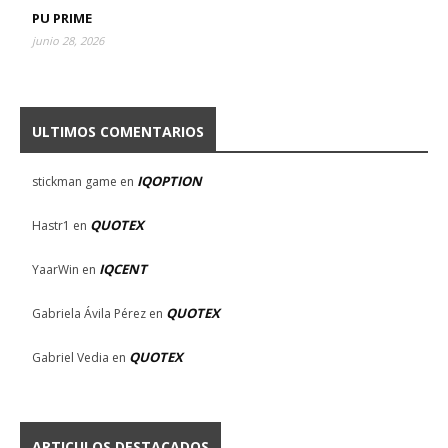
PU PRIME
junio 28, 2026
ULTIMOS COMENTARIOS
IQOPTION
stickman game
en
QUOTEX
Hastr1
en
IQCENT
YaarWin
en
QUOTEX
Gabriela Ávila Pérez
en
QUOTEX
Gabriel Vedia
en
ARTICULOS DESTACADOS