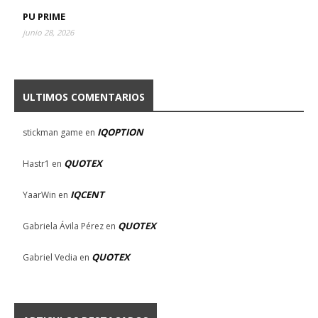
PU PRIME
junio 28, 2026
ULTIMOS COMENTARIOS
IQOPTION
stickman game
en
QUOTEX
Hastr1
en
IQCENT
YaarWin
en
QUOTEX
Gabriela Ávila Pérez
en
QUOTEX
Gabriel Vedia
en